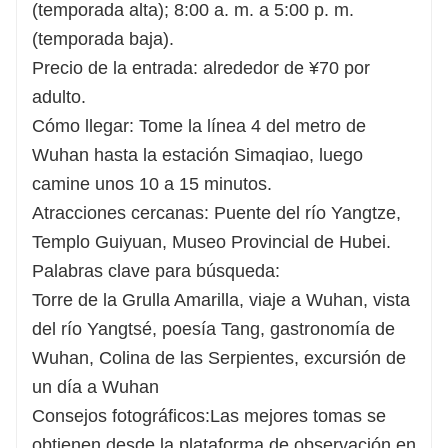
(temporada alta); 8:00 a. m. a 5:00 p. m.
(temporada baja).
Precio de la entrada: alrededor de ¥70 por
adulto.
Cómo llegar: Tome la línea 4 del metro de
Wuhan hasta la estación Simaqiao, luego
camine unos 10 a 15 minutos.
Atracciones cercanas: Puente del río Yangtze,
Templo Guiyuan, Museo Provincial de Hubei.
Palabras clave para búsqueda:
Torre de la Grulla Amarilla, viaje a Wuhan, vista
del río Yangtsé, poesía Tang, gastronomía de
Wuhan, Colina de las Serpientes, excursión de
un día a Wuhan
Consejos fotográficos:
Las mejores tomas se
obtienen desde la plataforma de observación en