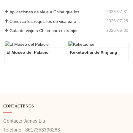
2026-07-31
Aplicaciones de viaje a China que los visitantes extranjeros realmente necesitan en 2026
2026-07-29
Conozca los requisitos de visa para China antes de reservar 2026
2026-05-30
Guía de viaje a China para extranjeros: lo que necesitas saber antes de visitar
El Museo del Palacio
Keketuohai de Xinjiang
CONTÁCTENOS
Contacto:
James Liu
Teléfono:
+8617353396263