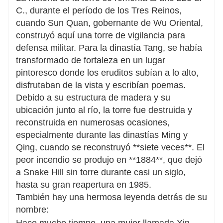
C., durante el período de los Tres Reinos,
cuando Sun Quan, gobernante de Wu Oriental,
construyó aquí una torre de vigilancia para
defensa militar. Para la dinastía Tang, se había
transformado de fortaleza en un lugar
pintoresco donde los eruditos subían a lo alto,
disfrutaban de la vista y escribían poemas.
Debido a su estructura de madera y su
ubicación junto al río, la torre fue destruida y
reconstruida en numerosas ocasiones,
especialmente durante las dinastías Ming y
Qing, cuando se reconstruyó **siete veces**. El
peor incendio se produjo en **1884**, que dejó
a Snake Hill sin torre durante casi un siglo,
hasta su gran reapertura en 1985.
También hay una hermosa leyenda detrás de su
nombre:
Hace mucho tiempo, una mujer llamada Xin