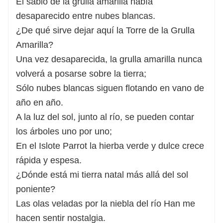
El sabio de la grulla amarilla había
desaparecido entre nubes blancas.
¿De qué sirve dejar aquí la Torre de la Grulla
Amarilla?
Una vez desaparecida, la grulla amarilla nunca
volverá a posarse sobre la tierra;
Sólo nubes blancas siguen flotando en vano de
año en año.
A la luz del sol, junto al río, se pueden contar
los árboles uno por uno;
En el Islote Parrot la hierba verde y dulce crece
rápida y espesa.
¿Dónde está mi tierra natal más allá del sol
poniente?
Las olas veladas por la niebla del río Han me
hacen sentir nostalgia.