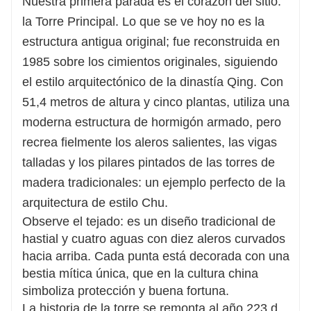
Nuestra primera parada es el corazón del sitio:
la Torre Principal. Lo que se ve hoy no es la
estructura antigua original; fue reconstruida en
1985 sobre los cimientos originales, siguiendo
el estilo arquitectónico de la dinastía Qing. Con
51,4 metros de altura y cinco plantas, utiliza una
moderna estructura de hormigón armado, pero
recrea fielmente los aleros salientes, las vigas
talladas y los pilares pintados de las torres de
madera tradicionales: un ejemplo perfecto de la
arquitectura de estilo Chu.
Observe el tejado: es un diseño tradicional de
hastial y cuatro aguas con diez aleros curvados
hacia arriba. Cada punta está decorada con una
bestia mítica única, que en la cultura china
simboliza protección y buena fortuna.
La historia de la torre se remonta al año 223 d.