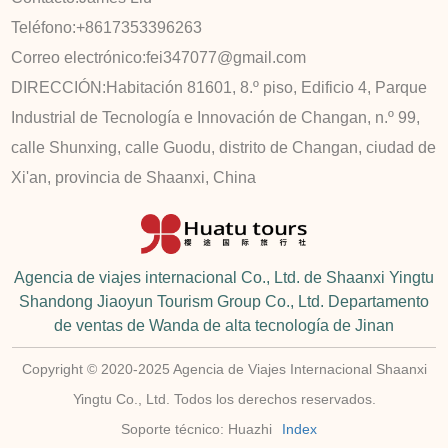
Teléfono:
+8617353396263
Correo electrónico:
fei347077@gmail.com
DIRECCIÓN:
Habitación 81601, 8.º piso, Edificio 4, Parque
Industrial de Tecnología e Innovación de Changan, n.º 99,
calle Shunxing, calle Guodu, distrito de Changan, ciudad de
Xi'an, provincia de Shaanxi, China
Agencia de viajes internacional Co., Ltd. de Shaanxi Yingtu
Shandong Jiaoyun Tourism Group Co., Ltd. Departamento
de ventas de Wanda de alta tecnología de Jinan
Copyright © 2020-2025 Agencia de Viajes Internacional Shaanxi
Yingtu Co., Ltd. Todos los derechos reservados.
Soporte técnico: Huazhi
Index