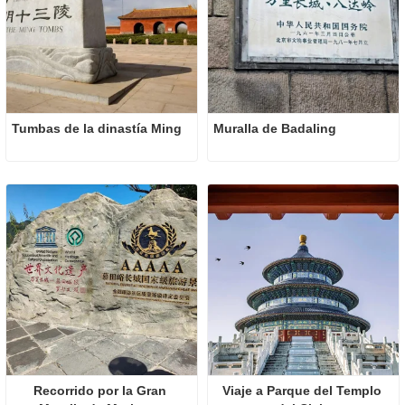
Tumbas de la dinastía Ming
Muralla de Badaling
Recorrido por la Gran 
Viaje a Parque del Templo 