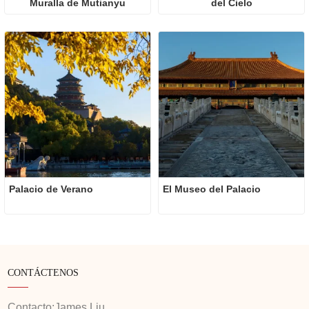
Muralla de Mutianyu
del Cielo
Palacio de Verano
El Museo del Palacio
CONTÁCTENOS
Contacto:
James Liu