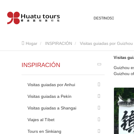
DESTINOS
Hogar
INSPIRACIÓN
Visitas guiadas por Guizhou
Visitas gu
INSPIRACIÓN
Guizhou es
Guizhou of
Visitas guiadas por Anhui
Visitas guiadas a Pekín
Visitas guiadas a Shangai
Viajes al Tíbet
Tours en Sinkiang