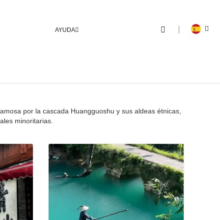
AYUDA
Famosa por la cascada Huangguoshu y sus aldeas étnicas,
ales minoritarias.