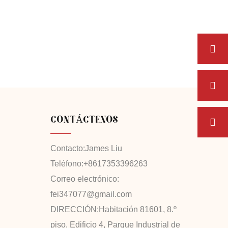
CONTÁCTENOS
Contacto:
James Liu
Teléfono:
+8617353396263
Correo electrónico:
fei347077@gmail.com
DIRECCIÓN:
Habitación 81601, 8.º
piso, Edificio 4, Parque Industrial de