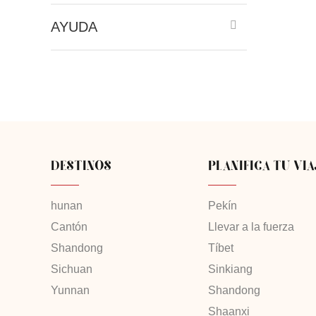
AYUDA
DESTINOS
PLANIFICA TU VIA
hunan
Pekín
Cantón
Llevar a la fuerza
Shandong
Tíbet
Sichuan
Sinkiang
Yunnan
Shandong
Shaanxi