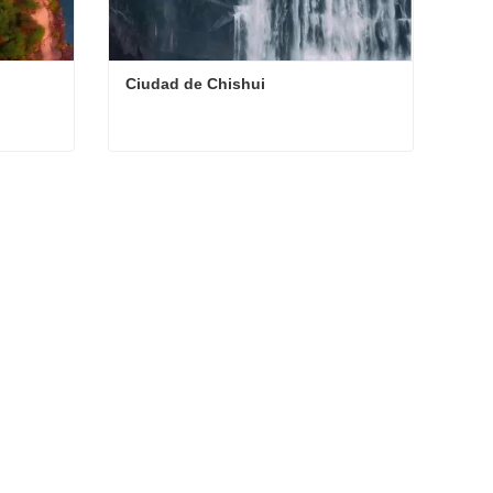
Ciudad de Chishui
Ciudad de Chishui
Contacta ahora