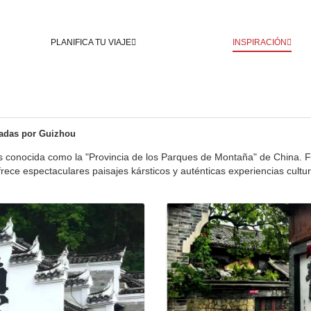
PLANIFICA TU VIAJE
INSPIRACIÓN
iadas por Guizhou
 conocida como la "Provincia de los Parques de Montaña" de China. 
rece espectaculares paisajes kársticos y auténticas experiencias cultur