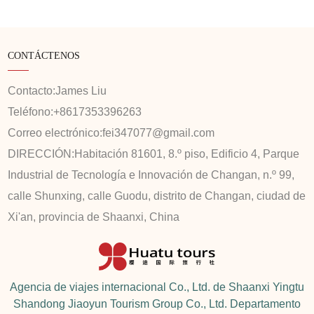
CONTÁCTENOS
Contacto:
James Liu
Teléfono:
+8617353396263
Correo electrónico:
fei347077@gmail.com
DIRECCIÓN:
Habitación 81601, 8.º piso, Edificio 4, Parque
Industrial de Tecnología e Innovación de Changan, n.º 99,
calle Shunxing, calle Guodu, distrito de Changan, ciudad de
Xi'an, provincia de Shaanxi, China
Agencia de viajes internacional Co., Ltd. de Shaanxi Yingtu
Shandong Jiaoyun Tourism Group Co., Ltd. Departamento