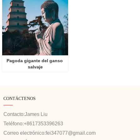
Pagoda gigante del ganso 
salvaje
CONTÁCTENOS
Contacto:
James Liu
Teléfono:
+8617353396263
Correo electrónico:
fei347077@gmail.com