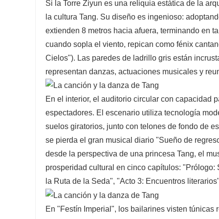
Si la Torre Ziyun es una reliquia estática de la a
la cultura Tang. Su diseño es ingenioso: adoptando
extienden 8 metros hacia afuera, terminando en t
cuando sopla el viento, repican como fénix cantan
Cielos"). Las paredes de ladrillo gris están incru
representan danzas, actuaciones musicales y reuni
En el interior, el auditorio circular con capacidad
espectadores. El escenario utiliza tecnología mod
suelos giratorios, junto con telones de fondo de e
se pierda el gran musical diario "Sueño de regres
desde la perspectiva de una princesa Tang, el musi
prosperidad cultural en cinco capítulos: "Prólogo:
la Ruta de la Seda", "Acto 3: Encuentros literarios
En "Festín Imperial", los bailarines visten túni