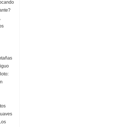
tocando
nante?
,
os
ntañas
tiguo
loto:
en
tos
suaves
Los