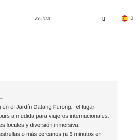
AYUDA
-
 en el Jardín Datang Furong, ¡el lugar
urs a medida para viajeros internacionales,
es locales y diversión inmersiva.
strellas o más cercanos (a 5 minutos en