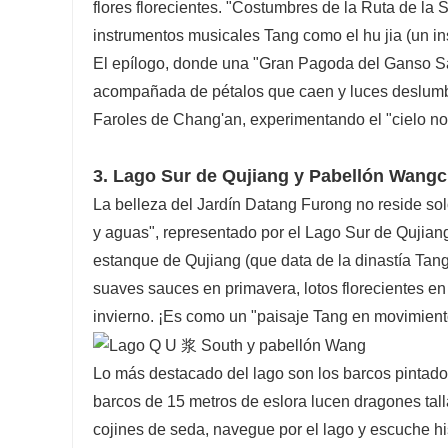
flores florecientes. "Costumbres de la Ruta de la 
instrumentos musicales Tang como el hu jia (un ins
El epílogo, donde una "Gran Pagoda del Ganso Salv
acompañada de pétalos que caen y luces deslumbra
Faroles de Chang'an, experimentando el "cielo noct
3. Lago Sur de Qujiang y Pabellón Wangch
La belleza del Jardín Datang Furong no reside so
y aguas", representado por el Lago Sur de Qujian
estanque de Qujiang (que data de la dinastía Tang
suaves sauces en primavera, lotos florecientes en
invierno. ¡Es como un "paisaje Tang en movimient
Lo más destacado del lago son los barcos pintados
barcos de 15 metros de eslora lucen dragones tall
cojines de seda, navegue por el lago y escuche hi