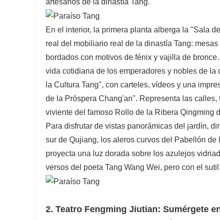
artesanos de la dinastía Tang.
En el interior, la primera planta alberga la "Sala 
real del mobiliario real de la dinastía Tang: mesas
bordados con motivos de fénix y vajilla de bronce.
vida cotidiana de los emperadores y nobles de la
la Cultura Tang", con carteles, vídeos y una impre
de la Próspera Chang'an". Representa las calles, 
viviente del famoso Rollo de la Ribera Qingming d
Para disfrutar de vistas panorámicas del jardín, di
sur de Qujiang, los aleros curvos del Pabellón de
proyecta una luz dorada sobre los azulejos vidria
versos del poeta Tang Wang Wei, pero con el sutil
2. Teatro Fengming Jiutian: Sumérgete en