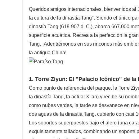
Queridos amigos internacionales, bienvenidos al 
la cultura de la dinastía Tang". Siendo el único p
dinastía Tang (618-907 d. C.), abarca 667.000 m
superficie acuática. Recrea a la perfección la gran
Tang. ¡Adentrémonos en sus rincones más emblem
la antigua China!
1. Torre Ziyun: El "Palacio Icónico" de la
Como punto de referencia del parque, la Torre Ziy
la dinastía Tang, la actual Xi'an) y recibe su nom
como nubes verdes, la tarde se desvanece en nieve
dos aguas de la dinastía Tang, cubierto con casi 1
Los soportes superpuestos bajo el alero (una carac
exquisitamente tallados, combinando un soporte prá