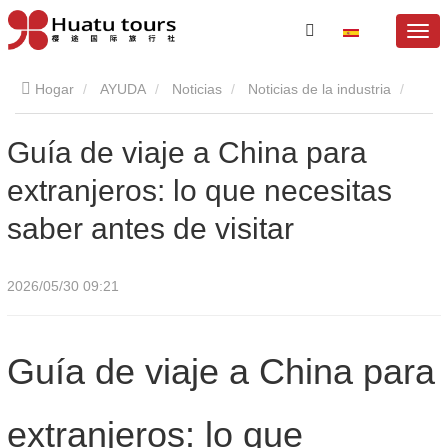
Hogar
AYUDA
Noticias
Noticias de la industria
Guía de viaje a China para extranjeros: lo que necesitas saber
Guía de viaje a China para
extranjeros: lo que necesitas
antes de visitar
saber antes de visitar
2026/05/30 09:21
Guía de viaje a China para
extranjeros: lo que