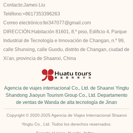
Contacto:
James Liu
Teléfono:
+8617353396263
Correo electrónico:
fei347077@gmail.com
DIRECCIÓN:
Habitación 81601, 8.º piso, Edificio 4, Parque
Industrial de Tecnología e Innovación de Changan, n.º 99,
calle Shunxing, calle Guodu, distrito de Changan, ciudad de
Xi'an, provincia de Shaanxi, China
Agencia de viajes internacional Co., Ltd. de Shaanxi Yingtu
Shandong Jiaoyun Tourism Group Co., Ltd. Departamento
de ventas de Wanda de alta tecnología de Jinan
Copyright © 2020-2025 Agencia de Viajes Internacional Shaanxi
Yingtu Co., Ltd. Todos los derechos reservados.
Soporte técnico: Huazhi
Index