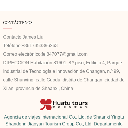
CONTÁCTENOS
Contacto:
James Liu
Teléfono:
+8617353396263
Correo electrónico:
fei347077@gmail.com
DIRECCIÓN:
Habitación 81601, 8.º piso, Edificio 4, Parque
Industrial de Tecnología e Innovación de Changan, n.º 99,
calle Shunxing, calle Guodu, distrito de Changan, ciudad de
Xi'an, provincia de Shaanxi, China
Agencia de viajes internacional Co., Ltd. de Shaanxi Yingtu
Shandong Jiaoyun Tourism Group Co., Ltd. Departamento