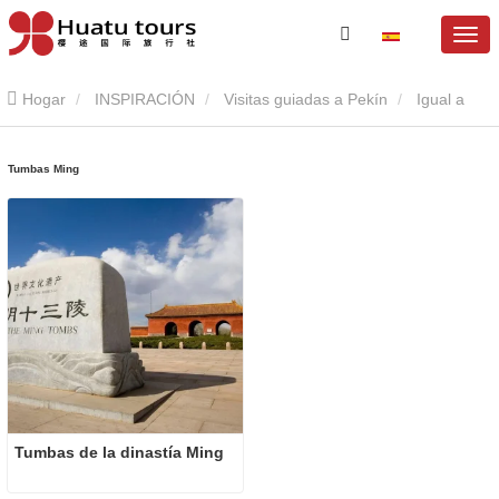
Hogar
INSPIRACIÓN
Visitas guiadas a Pekín
Igual a
Ming
Tumbas Ming
Tumbas de la dinastía Ming