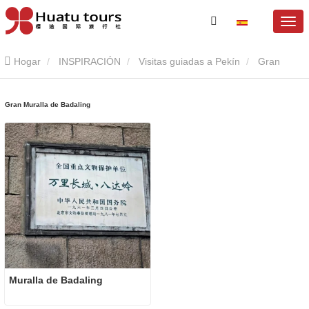
Hogar
INSPIRACIÓN
Visitas guiadas a Pekín
Gran
Muralla de Badaling
Gran Muralla de Badaling
Muralla de Badaling