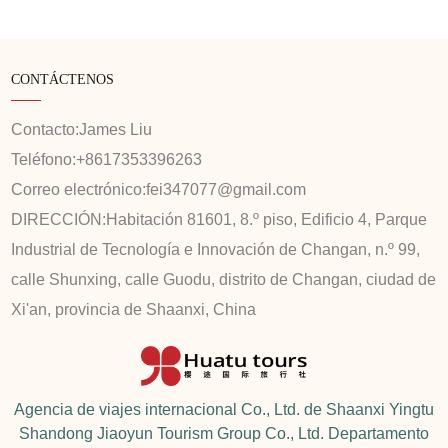
CONTÁCTENOS
Contacto:
James Liu
Teléfono:
+8617353396263
Correo electrónico:
fei347077@gmail.com
DIRECCIÓN:
Habitación 81601, 8.º piso, Edificio 4, Parque
Industrial de Tecnología e Innovación de Changan, n.º 99,
calle Shunxing, calle Guodu, distrito de Changan, ciudad de
Xi'an, provincia de Shaanxi, China
Agencia de viajes internacional Co., Ltd. de Shaanxi Yingtu
Shandong Jiaoyun Tourism Group Co., Ltd. Departamento