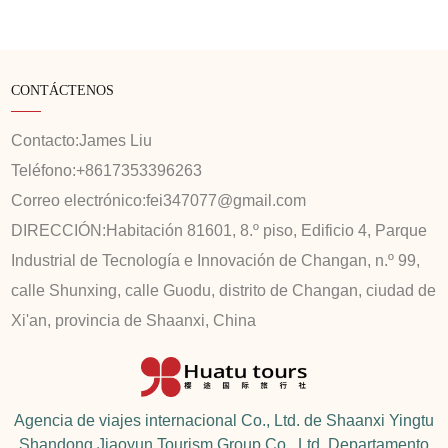
CONTÁCTENOS
Contacto:
James Liu
Teléfono:
+8617353396263
Correo electrónico:
fei347077@gmail.com
DIRECCIÓN:
Habitación 81601, 8.º piso, Edificio 4, Parque
Industrial de Tecnología e Innovación de Changan, n.º 99,
calle Shunxing, calle Guodu, distrito de Changan, ciudad de
Xi'an, provincia de Shaanxi, China
Agencia de viajes internacional Co., Ltd. de Shaanxi Yingtu
Shandong Jiaoyun Tourism Group Co., Ltd. Departamento