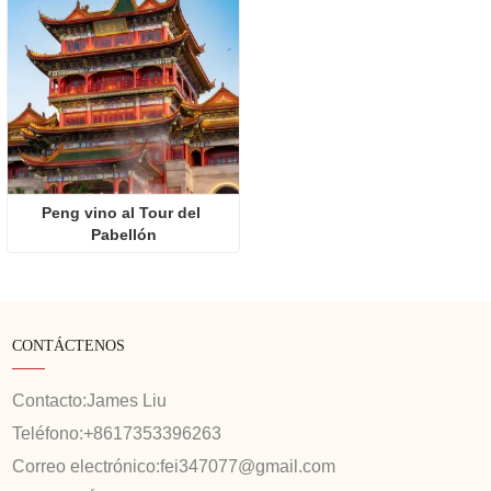
Peng vino al Tour del 
Pabellón
CONTÁCTENOS
Contacto:
James Liu
Teléfono:
+8617353396263
Correo electrónico:
fei347077@gmail.com