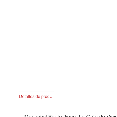
Detalles de producto
Manantial Baotu Jinan: La Guía de Viaj