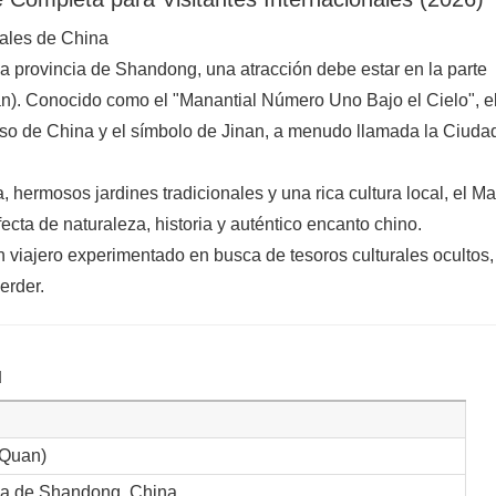
ales de China
 la provincia de Shandong, una atracción debe estar en la parte
uan). Conocido como el "Manantial Número Uno Bajo el Cielo", e
oso de China y el símbolo de Jinan, a menudo llamada la Ciuda
, hermosos jardines tradicionales y una rica cultura local, el Ma
ecta de naturaleza, historia y auténtico encanto chino.
n viajero experimentado en busca de tesoros culturales ocultos,
erder.
u
Quan)
cia de Shandong, China