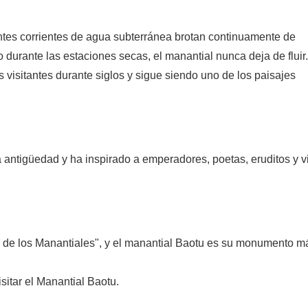
entes corrientes de agua subterránea brotan continuamente de
 durante las estaciones secas, el manantial nunca deja de fluir.
visitantes durante siglos y sigue siendo uno de los paisajes
antigüedad y ha inspirado a emperadores, poetas, eruditos y v
 de los Manantiales", y el manantial Baotu es su monumento m
sitar el Manantial Baotu.