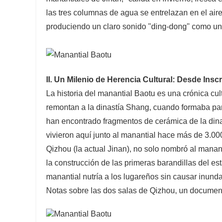
las tres columnas de agua se entrelazan en el aire
produciendo un claro sonido "ding-dong" como una
II. Un Milenio de Herencia Cultural: Desde Insc
La historia del manantial Baotu es una crónica cul
remontan a la dinastía Shang, cuando formaba par
han encontrado fragmentos de cerámica de la din
vivieron aquí junto al manantial hace más de 3.0
Qizhou (la actual Jinan), no solo nombró al mananti
la construcción de las primeras barandillas del e
manantial nutría a los lugareños sin causar inunda
Notas sobre las dos salas de Qizhou, un documento