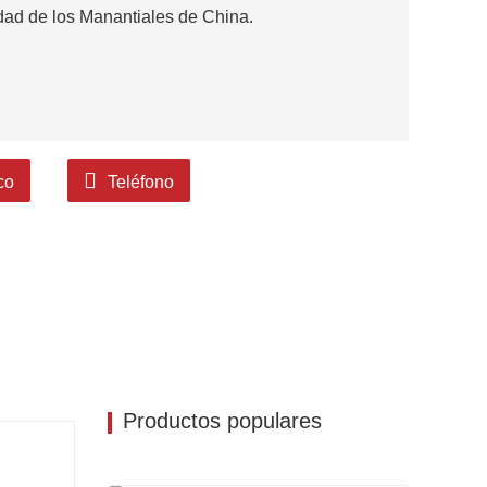
dad de los Manantiales de China.
co
Teléfono
Productos populares