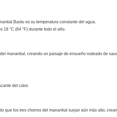
nantial Baotu es su temperatura constante del agua.
s 18 °C (64 °F) durante todo el año.
 del manantial, creando un paisaje de ensueño rodeado de sau
scante del calor.
o que los tres chorros del manantial surjan aún más alto, crea