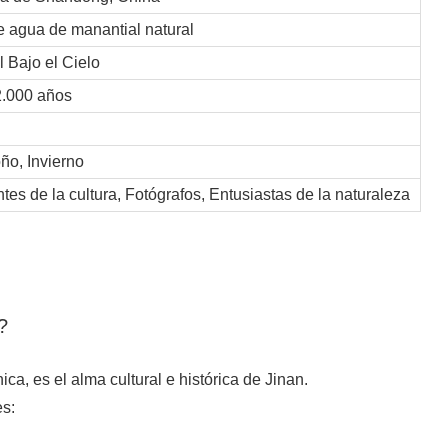
e agua de manantial natural
l Bajo el Cielo
.000 años
ño, Invierno
tes de la cultura, Fotógrafos, Entusiastas de la naturaleza
?
ca, es el alma cultural e histórica de Jinan.
es: