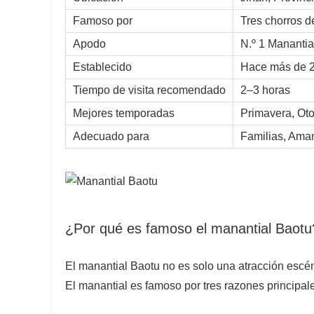
Famoso por
Tres chorros d
Apodo
N.º 1 Manantia
Establecido
Hace más de 2
Tiempo de visita recomendado
2–3 horas
Mejores temporadas
Primavera, Oto
Adecuado para
Familias, Aman
¿Por qué es famoso el manantial Baotu
El manantial Baotu no es solo una atracción escéni
El manantial es famoso por tres razones principal