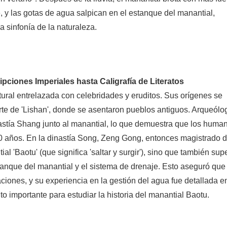
, y las gotas de agua salpican en el estanque del manantial,
 sinfonía de la naturaleza.
ripciones Imperiales hasta Caligrafía de Literatos
tural entrelazada con celebridades y eruditos. Sus orígenes se
te de 'Lishan', donde se asentaron pueblos antiguos. Arqueólo
astía Shang junto al manantial, lo que demuestra que los huma
00 años. En la dinastía Song, Zeng Gong, entonces magistrado 
al 'Baotu' (que significa 'saltar y surgir'), sino que también sup
stanque del manantial y el sistema de drenaje. Esto aseguró que 
ciones, y su experiencia en la gestión del agua fue detallada e
 importante para estudiar la historia del manantial Baotu.