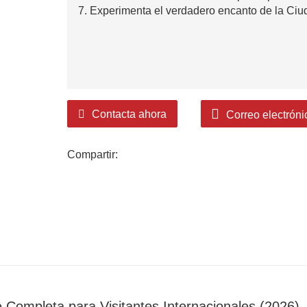
7. Experimenta el verdadero encanto de la Ciu
Contacta ahora
Correo electróni
Compartir:
e Completa para Visitantes Internacionales (2026)