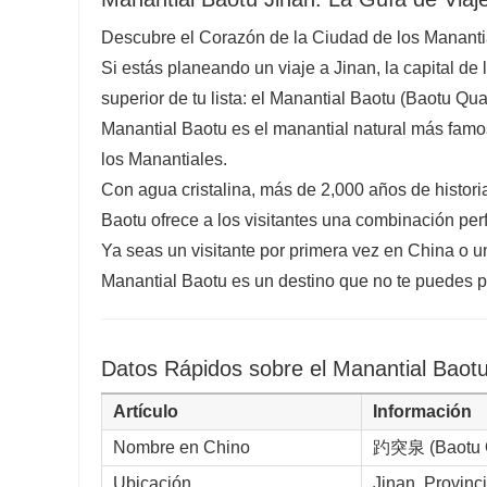
Descubre el Corazón de la Ciudad de los Mananti
Si estás planeando un viaje a Jinan, la capital de
superior de tu lista: el Manantial Baotu (Baotu Q
Manantial Baotu es el manantial natural más fam
los Manantiales.
Con agua cristalina, más de 2,000 años de historia
Baotu ofrece a los visitantes una combinación perf
Ya seas un visitante por primera vez en China o u
Manantial Baotu es un destino que no te puedes p
Datos Rápidos sobre el Manantial Baot
Artículo
Información
Nombre en Chino
趵突泉 (Baotu 
Ubicación
Jinan, Provin