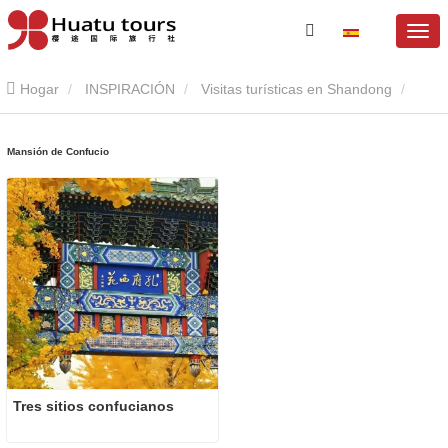
Hogar
INSPIRACIÓN
Visitas turísticas en Shandong
Mansión de Confucio
Mansión de Confucio
Tres sitios confucianos