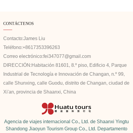
CONTÁCTENOS
Contacto:
James Liu
Teléfono:
+8617353396263
Correo electrónico:
fei347077@gmail.com
DIRECCIÓN:
Habitación 81601, 8.º piso, Edificio 4, Parque
Industrial de Tecnología e Innovación de Changan, n.º 99,
calle Shunxing, calle Guodu, distrito de Changan, ciudad de
Xi'an, provincia de Shaanxi, China
Agencia de viajes internacional Co., Ltd. de Shaanxi Yingtu
Shandong Jiaoyun Tourism Group Co., Ltd. Departamento