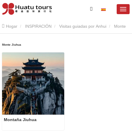
Hogar
INSPIRACIÓN
Visitas guiadas por Anhui
Monte
Jiuhua
Monte Jiuhua
Montaña Jiuhua