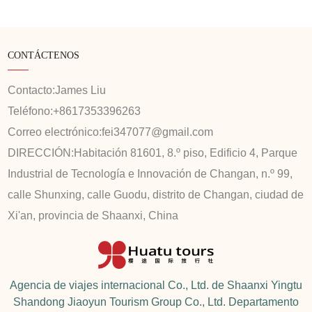
CONTÁCTENOS
Contacto:
James Liu
Teléfono:
+8617353396263
Correo electrónico:
fei347077@gmail.com
DIRECCIÓN:
Habitación 81601, 8.º piso, Edificio 4, Parque
Industrial de Tecnología e Innovación de Changan, n.º 99,
calle Shunxing, calle Guodu, distrito de Changan, ciudad de
Xi'an, provincia de Shaanxi, China
Agencia de viajes internacional Co., Ltd. de Shaanxi Yingtu
Shandong Jiaoyun Tourism Group Co., Ltd. Departamento