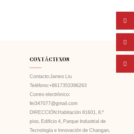
CONTÁCTENOS
Contacto:
James Liu
Teléfono:
+8617353396263
Correo electrónico:
fei347077@gmail.com
DIRECCIÓN:
Habitación 81601, 8.º
piso, Edificio 4, Parque Industrial de
Tecnología e Innovación de Changan,