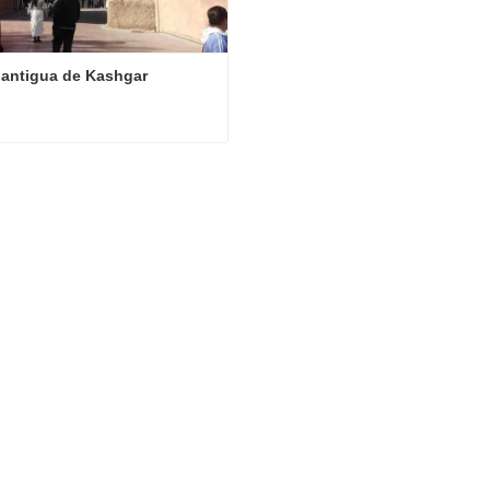
antigua de Kashgar
antigua de Kashgar
ta ahora