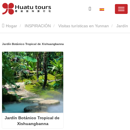
Hogar
INSPIRACIÓN
Visitas turísticas en Yunnan
Jardín
Botánico Tropical de Xishuangbanna
Jardín Botánico Tropical de Xishuangbanna
Jardín Botánico Tropical de 
Xishuangbanna