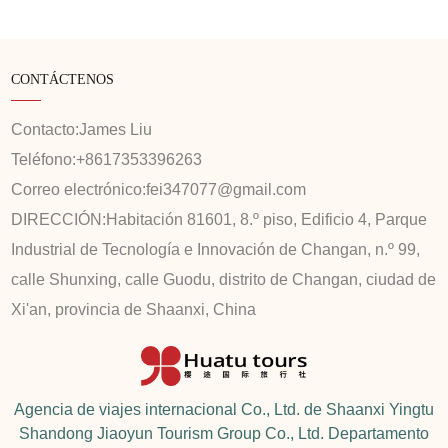
CONTÁCTENOS
Contacto:
James Liu
Teléfono:
+8617353396263
Correo electrónico:
fei347077@gmail.com
DIRECCIÓN:
Habitación 81601, 8.º piso, Edificio 4, Parque
Industrial de Tecnología e Innovación de Changan, n.º 99,
calle Shunxing, calle Guodu, distrito de Changan, ciudad de
Xi'an, provincia de Shaanxi, China
Agencia de viajes internacional Co., Ltd. de Shaanxi Yingtu
Shandong Jiaoyun Tourism Group Co., Ltd. Departamento