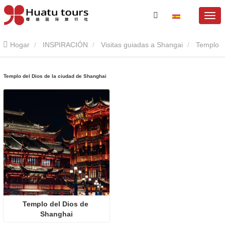
Hogar
INSPIRACIÓN
Visitas guiadas a Shangai
Templo
del Dios de la ciudad de Shanghai
Templo del Dios de la ciudad de Shanghai
Templo del Dios de 
Shanghai