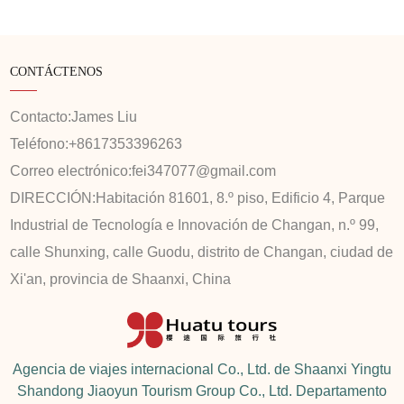
CONTÁCTENOS
Contacto:
James Liu
Teléfono:
+8617353396263
Correo electrónico:
fei347077@gmail.com
DIRECCIÓN:
Habitación 81601, 8.º piso, Edificio 4, Parque
Industrial de Tecnología e Innovación de Changan, n.º 99,
calle Shunxing, calle Guodu, distrito de Changan, ciudad de
Xi'an, provincia de Shaanxi, China
Agencia de viajes internacional Co., Ltd. de Shaanxi Yingtu
Shandong Jiaoyun Tourism Group Co., Ltd. Departamento