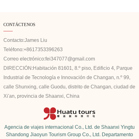
CONTÁCTENOS
Contacto:
James Liu
Teléfono:
+8617353396263
Correo electrónico:
fei347077@gmail.com
DIRECCIÓN:
Habitación 81601, 8.º piso, Edificio 4, Parque
Industrial de Tecnología e Innovación de Changan, n.º 99,
calle Shunxing, calle Guodu, distrito de Changan, ciudad de
Xi'an, provincia de Shaanxi, China
Agencia de viajes internacional Co., Ltd. de Shaanxi Yingtu
Shandong Jiaoyun Tourism Group Co., Ltd. Departamento