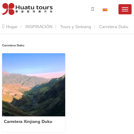
Hogar
INSPIRACIÓN
Tours y Sinkiang
Carretera Duku
Carretera Duku
Carretera Xinjiang Duku