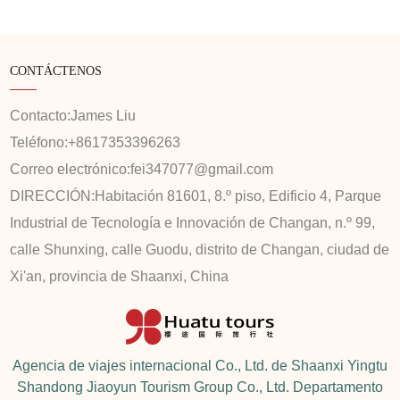
CONTÁCTENOS
Contacto:
James Liu
Teléfono:
+8617353396263
Correo electrónico:
fei347077@gmail.com
DIRECCIÓN:
Habitación 81601, 8.º piso, Edificio 4, Parque
Industrial de Tecnología e Innovación de Changan, n.º 99,
calle Shunxing, calle Guodu, distrito de Changan, ciudad de
Xi'an, provincia de Shaanxi, China
Agencia de viajes internacional Co., Ltd. de Shaanxi Yingtu
Shandong Jiaoyun Tourism Group Co., Ltd. Departamento