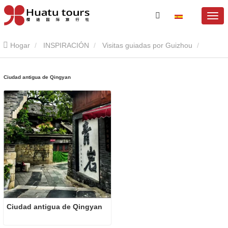
Hogar
INSPIRACIÓN
Visitas guiadas por Guizhou
Ciudad antigua de Qingyan
Ciudad antigua de Qingyan
Ciudad antigua de Qingyan