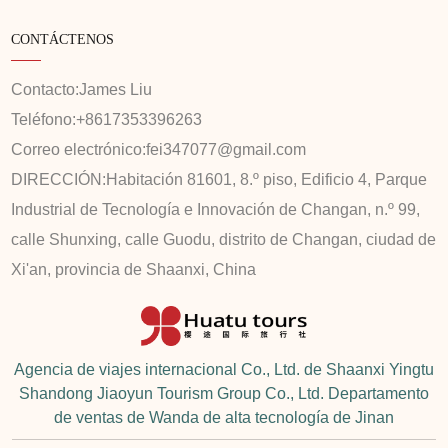
CONTÁCTENOS
Contacto:
James Liu
Teléfono:
+8617353396263
Correo electrónico:
fei347077@gmail.com
DIRECCIÓN:
Habitación 81601, 8.º piso, Edificio 4, Parque
Industrial de Tecnología e Innovación de Changan, n.º 99,
calle Shunxing, calle Guodu, distrito de Changan, ciudad de
Xi'an, provincia de Shaanxi, China
Agencia de viajes internacional Co., Ltd. de Shaanxi Yingtu
Shandong Jiaoyun Tourism Group Co., Ltd. Departamento
de ventas de Wanda de alta tecnología de Jinan