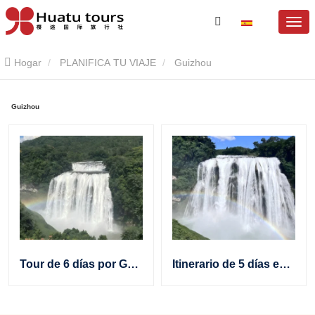
Hogar
PLANIFICA TU VIAJE
Guizhou
Guizhou
Tour de 6 días por Guizhou, un destino musulmán: gastronomía halal, bienestar y respeto cultural en China
Itinerario de 5 días en Guizhou: Senderismo, cascadas y cultura étnica en China