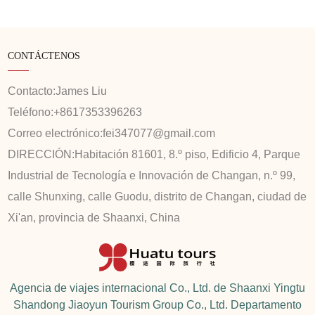
CONTÁCTENOS
Contacto:
James Liu
Teléfono:
+8617353396263
Correo electrónico:
fei347077@gmail.com
DIRECCIÓN:
Habitación 81601, 8.º piso, Edificio 4, Parque
Industrial de Tecnología e Innovación de Changan, n.º 99,
calle Shunxing, calle Guodu, distrito de Changan, ciudad de
Xi'an, provincia de Shaanxi, China
Agencia de viajes internacional Co., Ltd. de Shaanxi Yingtu
Shandong Jiaoyun Tourism Group Co., Ltd. Departamento