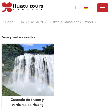
Hogar
INSPIRACIÓN
Visitas guiadas por Guizhou
Frutas y verduras amarillas.
Frutas y verduras amarillas.
Cascada de frutas y 
verduras de Huang