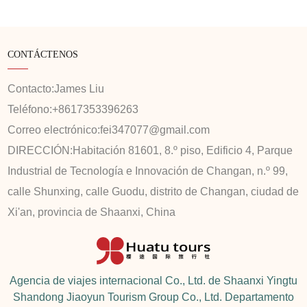
CONTÁCTENOS
Contacto:
James Liu
Teléfono:
+8617353396263
Correo electrónico:
fei347077@gmail.com
DIRECCIÓN:
Habitación 81601, 8.º piso, Edificio 4, Parque
Industrial de Tecnología e Innovación de Changan, n.º 99,
calle Shunxing, calle Guodu, distrito de Changan, ciudad de
Xi'an, provincia de Shaanxi, China
Agencia de viajes internacional Co., Ltd. de Shaanxi Yingtu
Shandong Jiaoyun Tourism Group Co., Ltd. Departamento