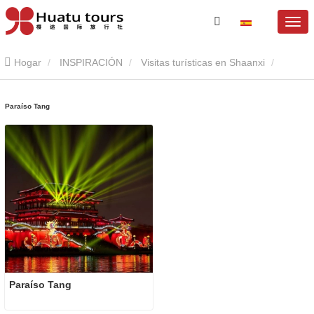
Hogar
INSPIRACIÓN
Visitas turísticas en Shaanxi
Paraíso Tang
Paraíso Tang
Paraíso Tang