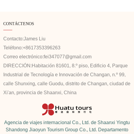
CONTÁCTENOS
Contacto:
James Liu
Teléfono:
+8617353396263
Correo electrónico:
fei347077@gmail.com
DIRECCIÓN:
Habitación 81601, 8.º piso, Edificio 4, Parque
Industrial de Tecnología e Innovación de Changan, n.º 99,
calle Shunxing, calle Guodu, distrito de Changan, ciudad de
Xi'an, provincia de Shaanxi, China
Agencia de viajes internacional Co., Ltd. de Shaanxi Yingtu
Shandong Jiaoyun Tourism Group Co., Ltd. Departamento