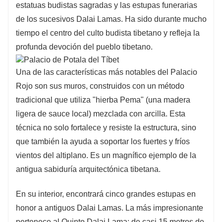
estatuas budistas sagradas y las estupas funerarias
de los sucesivos Dalai Lamas. Ha sido durante mucho
tiempo el centro del culto budista tibetano y refleja la
profunda devoción del pueblo tibetano.
Una de las características más notables del Palacio
Rojo son sus muros, construidos con un método
tradicional que utiliza "hierba Pema" (una madera
ligera de sauce local) mezclada con arcilla. Esta
técnica no solo fortalece y resiste la estructura, sino
que también la ayuda a soportar los fuertes y fríos
vientos del altiplano. Es un magnífico ejemplo de la
antigua sabiduría arquitectónica tibetana.
En su interior, encontrará cinco grandes estupas en
honor a antiguos Dalai Lamas. La más impresionante
pertenece al Quinto Dalai Lama: de casi 15 metros de