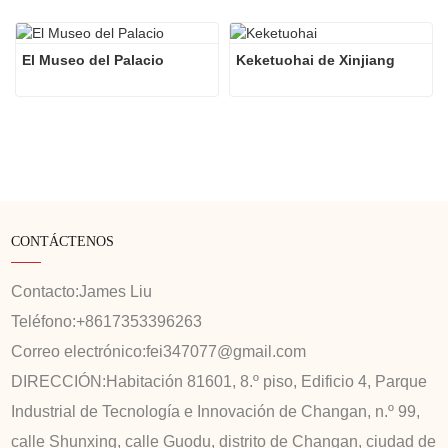
El Museo del Palacio
Keketuohai de Xinjiang
CONTÁCTENOS
Contacto:
James Liu
Teléfono:
+8617353396263
Correo electrónico:
fei347077@gmail.com
DIRECCIÓN:
Habitación 81601, 8.º piso, Edificio 4, Parque
Industrial de Tecnología e Innovación de Changan, n.º 99,
calle Shunxing, calle Guodu, distrito de Changan, ciudad de