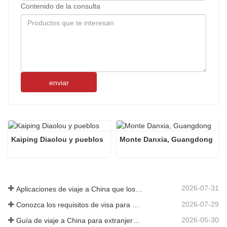
Contenido de la consulta
enviar
Kaiping Diaolou y pueblos
Monte Danxia, ​​Guangdong
2026-07-31
Aplicaciones de viaje a China que los visitantes extranjeros realmente necesitan en 2026
2026-07-29
Conozca los requisitos de visa para China antes de reservar 2026
2026-05-30
Guía de viaje a China para extranjeros: lo que necesitas saber antes de visitar