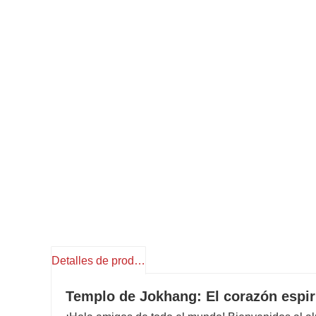
Detalles de producto
Templo de Jokhang: El corazón espiri