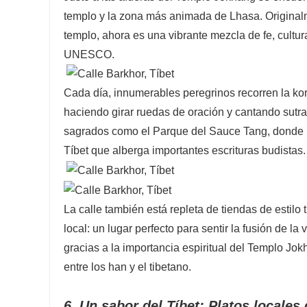
templo y la zona más animada de Lhasa. Original
templo, ahora es una vibrante mezcla de fe, cult
UNESCO.
Cada día, innumerables peregrinos recorren la kora
haciendo girar ruedas de oración y cantando sutras
sagrados como el Parque del Sauce Tang, donde l
Tíbet que alberga importantes escrituras budistas.
La calle también está repleta de tiendas de estilo
local: un lugar perfecto para sentir la fusión de la
gracias a la importancia espiritual del Templo Jok
entre los han y el tibetano.
6. Un sabor del Tíbet: Platos locales