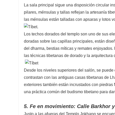
La sala principal sigue una disposición circular in
pilares, ménsulas y tallas reflejan la artesanía ti
las ménsulas están talladas con apsaras y lotos vo
Los techos dorados del templo son uno de sus el
doradas sobre las capillas principales, están dis
del dharma, bestias míticas y remates enjoyados. B
las técnicas tibetanas de dorado y la arquitectura 
Desde los niveles superiores del salón, se puede 
contrastan con las antiguas casas tibetanas de L
exteriores también están incrustados con piedras
una práctica común del budismo tibetano para dar
5. Fe en movimiento: Calle Barkhor y
Justo a las afueras del Templo Jokhang se encuentr