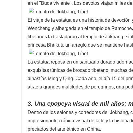
en el "Buda viviente". Los devotos viajan miles de
El viaje de la estatua es una historia de devoción y
Wencheng y albergada en el templo de Ramoche. P
tibetanos la trasladaron al templo de Jokhang e in
princesa Bhrikuti, un arreglo que se mantiene hast
La estatua reposa en un santuario dorado adornado
exquisitas túnicas de brocado tibetano, muchas d
dinastías Ming y Qing. Cada año, el día 15 del pri
atrae a grandes multitudes de peregrinos, una po
3. Una epopeya visual de mil años: 
Dentro de los salones y corredores del Jokhang, 
impresionante crónica visual de la fe y la histori
preciados del arte étnico en China.