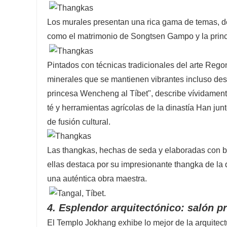
Los murales presentan una rica gama de temas, de
como el matrimonio de Songtsen Gampo y la prince
Pintados con técnicas tradicionales del arte Rego
minerales que se mantienen vibrantes incluso des
princesa Wencheng al Tíbet", describe vívidament
té y herramientas agrícolas de la dinastía Han j
de fusión cultural.
Las thangkas, hechas de seda y elaboradas con b
ellas destaca por su impresionante thangka de la d
una auténtica obra maestra.
4. Esplendor arquitectónico: salón p
El Templo Jokhang exhibe lo mejor de la arquitectu