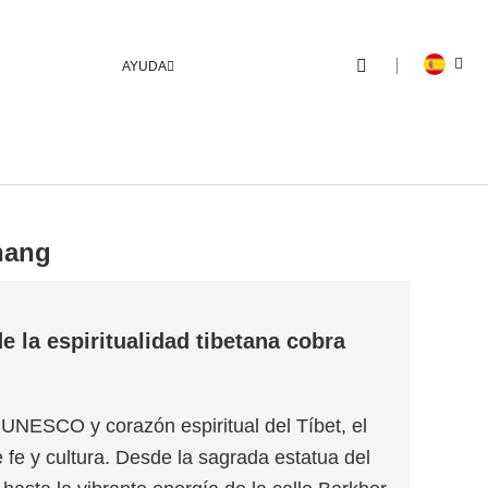
AYUDA
hang
 la espiritualidad tibetana cobra
UNESCO y corazón espiritual del Tíbet, el
 fe y cultura. Desde la sagrada estatua del