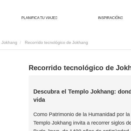
PLANIFICA TU VIAJE
INSPIRACIÓN
e Jokhang
Recorrido tecnológico de Jokhang
Recorrido tecnológico de Jok
Descubra el Templo Jokhang: donde
vida
Como Patrimonio de la Humanidad por la 
Templo Jokhang invita a recorrer siglos de