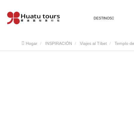
DESTINOS
Hogar
INSPIRACIÓN
Viajes al Tíbet
Templo d