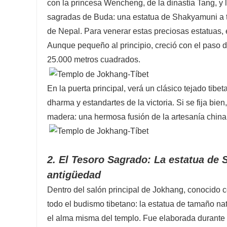
con la princesa Wencheng, de la dinastía Tang, y 
sagradas de Buda: una estatua de Shakyamuni a ta
de Nepal. Para venerar estas preciosas estatuas,
Aunque pequeño al principio, creció con el paso d
25.000 metros cuadrados.
En la puerta principal, verá un clásico tejado ti
dharma y estandartes de la victoria. Si se fija bie
madera: una hermosa fusión de la artesanía china
2. El Tesoro Sagrado: La estatua de
antigüedad
Dentro del salón principal de Jokhang, conocido 
todo el budismo tibetano: la estatua de tamaño n
el alma misma del templo. Fue elaborada durante 