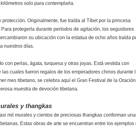
 kilómetros solo para contemplarla.
 protección. Originalmente, fue traída al Tíbet por la princesa
ara protegerla durante períodos de agitación, los seguidores
tercambiaron su ubicación con la estatua de ocho años traída po
a nuestros días.
 con perlas, ágata, turquesa y otras joyas. Está vestida con
e las cuales fueron regalos de los emperadores chinos durante 
mer mes tibetano, se celebra aquí el Gran Festival de la Oración
derosa muestra de devoción tibetana.
murales y thangkas
casi mil murales y cientos de preciosas thangkas conforman una
a tibetanas. Estas obras de arte se encuentran entre los ejemplo