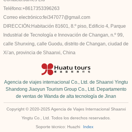
Teléfono:
+8617353396263
Correo electrónico:
fei347077@gmail.com
DIRECCIÓN:
Habitación 81601, 8.º piso, Edificio 4, Parque
Industrial de Tecnología e Innovación de Changan, n.º 99,
calle Shunxing, calle Guodu, distrito de Changan, ciudad de
Xi'an, provincia de Shaanxi, China
Agencia de viajes internacional Co., Ltd. de Shaanxi Yingtu
Shandong Jiaoyun Tourism Group Co., Ltd. Departamento
de ventas de Wanda de alta tecnología de Jinan
Copyright © 2020-2025 Agencia de Viajes Internacional Shaanxi
Yingtu Co., Ltd. Todos los derechos reservados.
Soporte técnico: Huazhi
Index