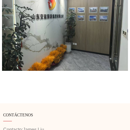
CONTÁCTENOS
Contacto:
James Liu