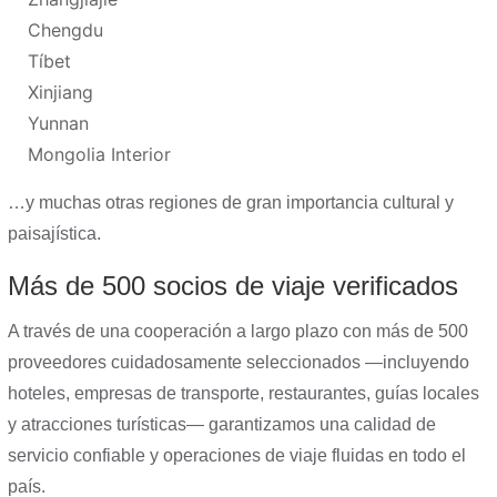
Chengdu
Tíbet
Xinjiang
Yunnan
Mongolia Interior
…y muchas otras regiones de gran importancia cultural y
paisajística.
Más de 500 socios de viaje verificados
A través de una cooperación a largo plazo con más de 500
proveedores cuidadosamente seleccionados —incluyendo
hoteles, empresas de transporte, restaurantes, guías locales
y atracciones turísticas— garantizamos una calidad de
servicio confiable y operaciones de viaje fluidas en todo el
país.