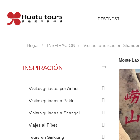
DESTINOS
Hogar
INSPIRACIÓN
Visitas turísticas en Shando
Monte Lao
INSPIRACIÓN
Visitas guiadas por Anhui
Visitas guiadas a Pekín
Visitas guiadas a Shangai
Viajes al Tíbet
Tours en Sinkiang