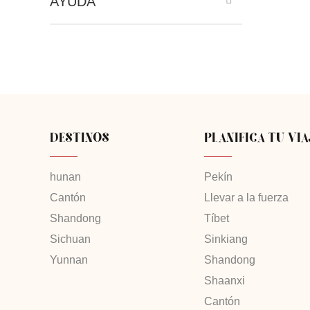
AYUDA
DESTINOS
PLANIFICA TU VIA
hunan
Pekín
Cantón
Llevar a la fuerza
Shandong
Tíbet
Sichuan
Sinkiang
Yunnan
Shandong
Shaanxi
Cantón