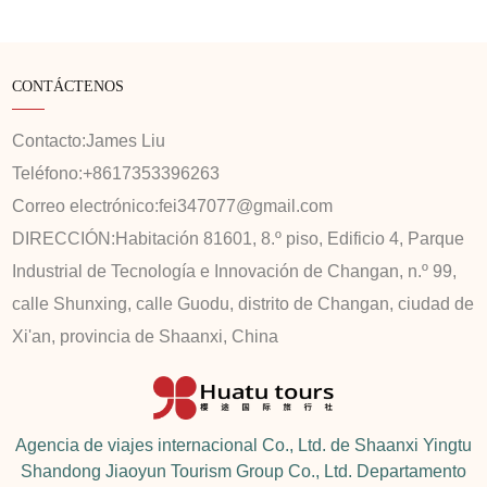
CONTÁCTENOS
Contacto:
James Liu
Teléfono:
+8617353396263
Correo electrónico:
fei347077@gmail.com
DIRECCIÓN:
Habitación 81601, 8.º piso, Edificio 4, Parque
Industrial de Tecnología e Innovación de Changan, n.º 99,
calle Shunxing, calle Guodu, distrito de Changan, ciudad de
Xi'an, provincia de Shaanxi, China
Agencia de viajes internacional Co., Ltd. de Shaanxi Yingtu
Shandong Jiaoyun Tourism Group Co., Ltd. Departamento