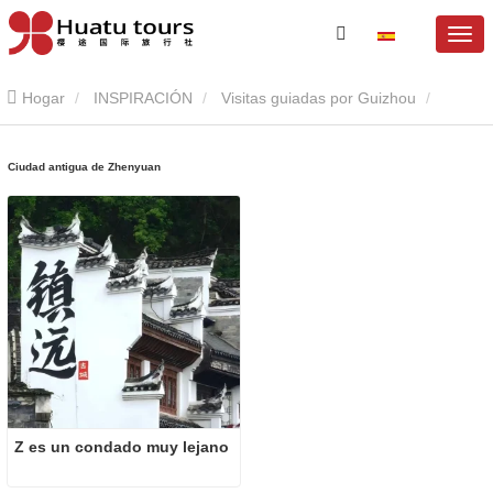
Hogar
INSPIRACIÓN
Visitas guiadas por Guizhou
Ciudad antigua de Zhenyuan
Ciudad antigua de Zhenyuan
Z es un condado muy lejano