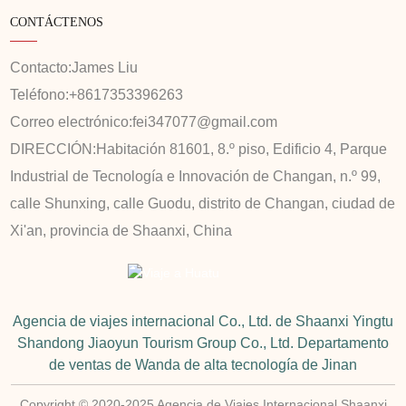
CONTÁCTENOS
Contacto:
James Liu
Teléfono:
+8617353396263
Correo electrónico:
fei347077@gmail.com
DIRECCIÓN:
Habitación 81601, 8.º piso, Edificio 4, Parque
Industrial de Tecnología e Innovación de Changan, n.º 99,
calle Shunxing, calle Guodu, distrito de Changan, ciudad de
Xi'an, provincia de Shaanxi, China
Agencia de viajes internacional Co., Ltd. de Shaanxi Yingtu
Shandong Jiaoyun Tourism Group Co., Ltd. Departamento
de ventas de Wanda de alta tecnología de Jinan
Copyright © 2020-2025 Agencia de Viajes Internacional Shaanxi