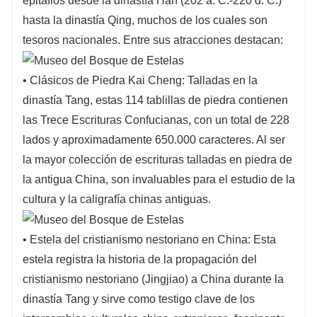
epitafios desde la dinastía Han (202 a. C.-220 d. C.)
hasta la dinastía Qing, muchos de los cuales son
tesoros nacionales. Entre sus atracciones destacan:
• Clásicos de Piedra Kai Cheng: Talladas en la
dinastía Tang, estas 114 tablillas de piedra contienen
las Trece Escrituras Confucianas, con un total de 228
lados y aproximadamente 650.000 caracteres. Al ser
la mayor colección de escrituras talladas en piedra de
la antigua China, son invaluables para el estudio de la
cultura y la caligrafía chinas antiguas.
• Estela del cristianismo nestoriano en China: Esta
estela registra la historia de la propagación del
cristianismo nestoriano (Jingjiao) a China durante la
dinastía Tang y sirve como testigo clave de los