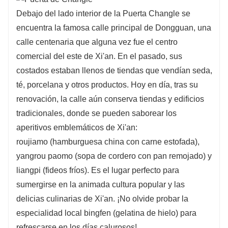
Debajo del lado interior de la Puerta Changle se
encuentra la famosa calle principal de Dongguan, una
calle centenaria que alguna vez fue el centro
comercial del este de Xi'an. En el pasado, sus
costados estaban llenos de tiendas que vendían seda,
té, porcelana y otros productos. Hoy en día, tras su
renovación, la calle aún conserva tiendas y edificios
tradicionales, donde se pueden saborear los
aperitivos emblemáticos de Xi'an:
roujiamo (hamburguesa china con carne estofada),
yangrou paomo (sopa de cordero con pan remojado) y
liangpi (fideos fríos). Es el lugar perfecto para
sumergirse en la animada cultura popular y las
delicias culinarias de Xi'an. ¡No olvide probar la
especialidad local bingfen (gelatina de hielo) para
refrescarse en los días calurosos!