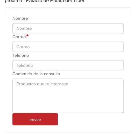
próximo : Palacio de Potala del Tíbet
Nombre
Correo
Teléfono
Contenido de la consulta
enviar