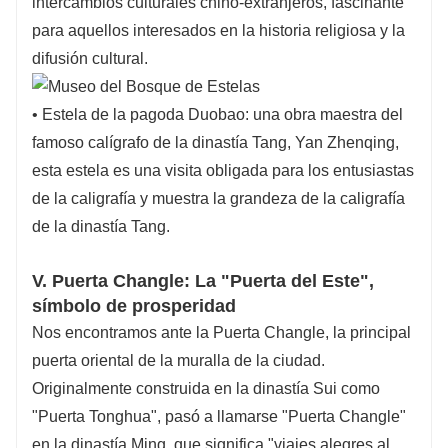
intercambios culturales chino-extranjeros, fascinante
para aquellos interesados ​​en la historia religiosa y la
difusión cultural.
• Estela de la pagoda Duobao: una obra maestra del
famoso calígrafo de la dinastía Tang, Yan Zhenqing,
esta estela es una visita obligada para los entusiastas
de la caligrafía y muestra la grandeza de la caligrafía
de la dinastía Tang.
V. Puerta Changle: La "Puerta del Este",
símbolo de prosperidad
Nos encontramos ante la Puerta Changle, la principal
puerta oriental de la muralla de la ciudad.
Originalmente construida en la dinastía Sui como
"Puerta Tonghua", pasó a llamarse "Puerta Changle"
en la dinastía Ming, que significa "viajes alegres al