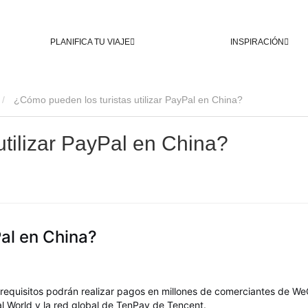
PLANIFICA TU VIAJE
INSPIRACIÓN
¿Cómo pueden los turistas utilizar PayPal en China?
tilizar PayPal en China?
Pal en China?
s requisitos podrán realizar pagos en millones de comerciantes de W
al World y la red global de TenPay de Tencent.