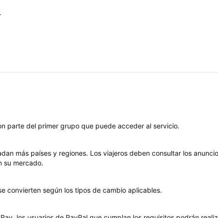
.
?
n parte del primer grupo que puede acceder al servicio.
dan más países y regiones. Los viajeros deben consultar los anunci
en su mercado.
e convierten según los tipos de cambio aplicables.
Pay, los usuarios de PayPal que cumplan los requisitos podrán realiz