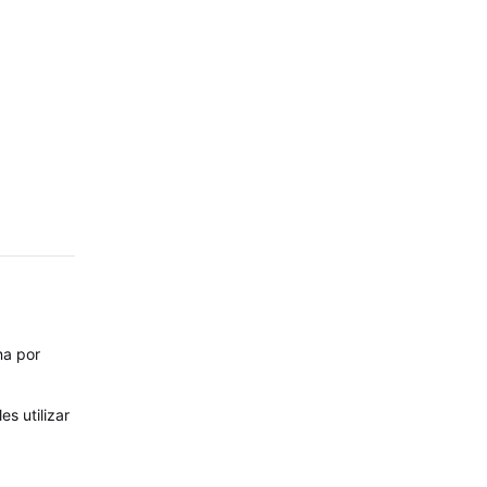
na por
s utilizar