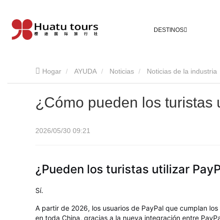
DESTINOS
Hogar
AYUDA
Noticias
Noticias de la industria
¿Cómo pueden los turistas u
2026/05/30 09:21
¿Pueden los turistas utilizar Pay
Sí.
A partir de 2026, los usuarios de PayPal que cumplan lo
en toda China, gracias a la nueva integración entre PayP