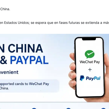
 China.
 en Estados Unidos; se espera que en fases futuras se extienda a má