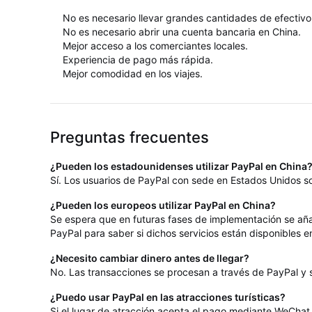
No es necesario llevar grandes cantidades de efectivo
No es necesario abrir una cuenta bancaria en China.
Mejor acceso a los comerciantes locales.
Experiencia de pago más rápida.
Mejor comodidad en los viajes.
Preguntas frecuentes
¿Pueden los estadounidenses utilizar PayPal en China
Sí. Los usuarios de PayPal con sede en Estados Unidos so
¿Pueden los europeos utilizar PayPal en China?
Se espera que en futuras fases de implementación se aña
PayPal para saber si dichos servicios están disponibles 
¿Necesito cambiar dinero antes de llegar?
No. Las transacciones se procesan a través de PayPal y s
¿Puedo usar PayPal en las atracciones turísticas?
Si el lugar de atracción acepta el pago mediante WeChat 