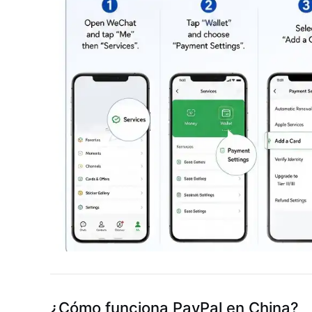
¿Cómo funciona PayPal en China?