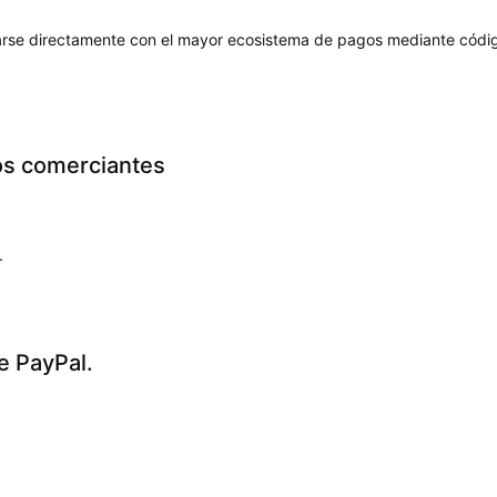
ctarse directamente con el mayor ecosistema de pagos mediante cód
los comerciantes
.
e PayPal.