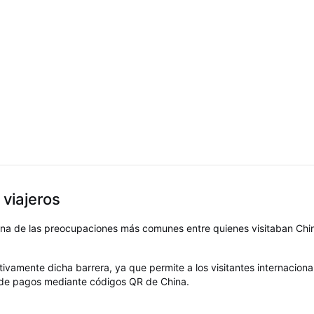
 viajeros
 una de las preocupaciones más comunes entre quienes visitaban Chi
ivamente dicha barrera, ya que permite a los visitantes internacionale
 de pagos mediante códigos QR de China.