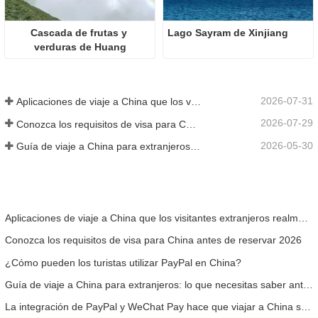
Cascada de frutas y 
Lago Sayram de Xinjiang
verduras de Huang
2026-07-31
Aplicaciones de viaje a China que los visitantes extranjeros realmente necesitan en 2026
2026-07-29
Conozca los requisitos de visa para China antes de reservar 2026
2026-05-30
Guía de viaje a China para extranjeros: lo que necesitas saber antes de visitar
Aplicaciones de viaje a China que los visitantes extranjeros realmente necesitan en 2026
Conozca los requisitos de visa para China antes de reservar 2026
¿Cómo pueden los turistas utilizar PayPal en China?
Guía de viaje a China para extranjeros: lo que necesitas saber antes de visitar
La integración de PayPal y WeChat Pay hace que viajar a China sea más fácil para los visitantes internacionales