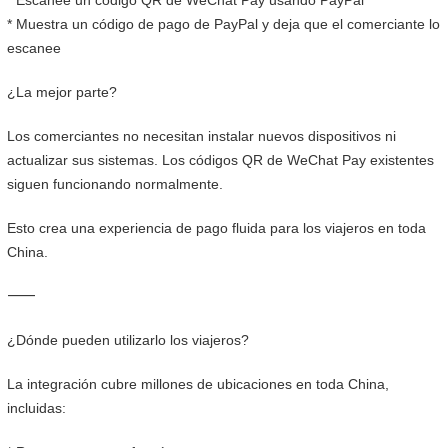
* Escanee un código QR de WeChat Pay usando PayPal
* Muestra un código de pago de PayPal y deja que el comerciante lo
escanee
¿La mejor parte?
Los comerciantes no necesitan instalar nuevos dispositivos ni
actualizar sus sistemas. Los códigos QR de WeChat Pay existentes
siguen funcionando normalmente.
Esto crea una experiencia de pago fluida para los viajeros en toda
China.
⸻
¿Dónde pueden utilizarlo los viajeros?
La integración cubre millones de ubicaciones en toda China,
incluidas: