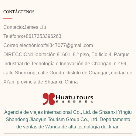
CONTÁCTENOS
Contacto:
James Liu
Teléfono:
+8617353396263
Correo electrónico:
fei347077@gmail.com
DIRECCIÓN:
Habitación 81601, 8.º piso, Edificio 4, Parque
Industrial de Tecnología e Innovación de Changan, n.º 99,
calle Shunxing, calle Guodu, distrito de Changan, ciudad de
Xi'an, provincia de Shaanxi, China
Agencia de viajes internacional Co., Ltd. de Shaanxi Yingtu
Shandong Jiaoyun Tourism Group Co., Ltd. Departamento
de ventas de Wanda de alta tecnología de Jinan