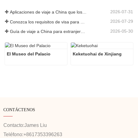
2026-07-31
Aplicaciones de viaje a China que los visitantes extranjeros realmente necesitan en 2026
2026-07-29
Conozca los requisitos de visa para China antes de reservar 2026
2026-05-30
Guía de viaje a China para extranjeros: lo que necesitas saber antes de visitar
El Museo del Palacio
Keketuohai de Xinjiang
CONTÁCTENOS
Contacto:
James Liu
Teléfono:
+8617353396263