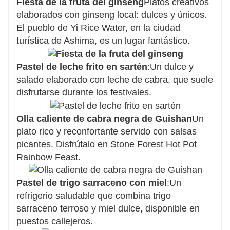
Fiesta de la fruta del ginseng
Platos creativos
elaborados con ginseng local: dulces y únicos.
El pueblo de Yi Rice Water, en la ciudad
turística de Ashima, es un lugar fantástico.
Pastel de leche frito en sartén
:Un dulce y
salado elaborado con leche de cabra, que suele
disfrutarse durante los festivales.
Olla caliente de cabra negra de Guishan
Un
plato rico y reconfortante servido con salsas
picantes. Disfrútalo en Stone Forest Hot Pot
Rainbow Feast.
Pastel de trigo sarraceno con miel
:Un
refrigerio saludable que combina trigo
sarraceno terroso y miel dulce, disponible en
puestos callejeros.