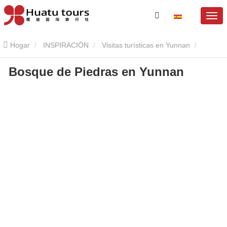
Hogar
INSPIRACIÓN
Visitas turísticas en Yunnan
Bosque de Piedras en Yunnan
Bosque de Piedras en Yunnan
Bosque de Piedras en Yunnan