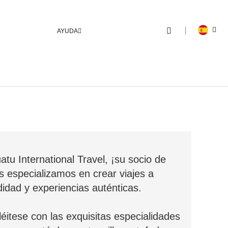
AYUDA
u International Travel, ¡su socio de
os especializamos en crear viajes a
dad y experiencias auténticas.
léitese con las exquisitas especialidades