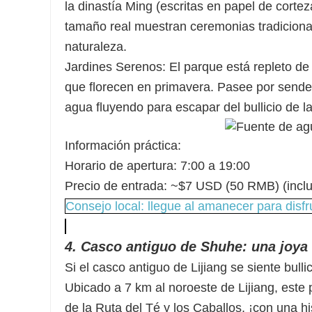
la dinastía Ming (escritas en papel de corte
tamaño real muestran ceremonias tradicional
naturaleza.
Jardines Serenos: El parque está repleto 
que florecen en primavera. Pasee por sender
agua fluyendo para escapar del bullicio de l
Información práctica:
Horario de apertura: 7:00 a 19:00
Precio de entrada: ~$7 USD (50 RMB) (incl
Consejo local: llegue al amanecer para disfr
4. Casco antiguo de Shuhe: una joya t
Si el casco antiguo de Lijiang se siente bull
Ubicado a 7 km al noroeste de Lijiang, est
de la Ruta del Té y los Caballos, ¡con una h