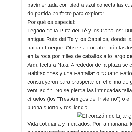
pavimentada con piedra azul conecta las cuat
de partida perfecto para explorar.
Por qué es especial:
Legado de la Ruta del Té y los Caballos: Dura
antigua Ruta del Té y los Caballos, donde l
hacían trueque. Observa con atención las lo
en la roca por miles de caballos a lo largo d
Arquitectura Naxi: Alrededor de la plaza se 
Habitaciones y una Pantalla" o "Cuatro Pati
construyeron para prosperar en el clima de gr
ventilación. No se pierda las intrincadas ta
ciruelos (los "Tres Amigos del Invierno") o 
buena suerte y resiliencia.
Vida cotidiana y mercados: Por la mañana, l