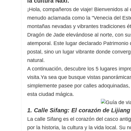
la cultura Naxi.
¡Hola, compañeros de viaje! Bienvenidos al c
menudo aclamada como la "Venecia del Este"
montañas nevadas y vibrantes tradiciones ét
Dragón de Jade elevándose al norte, con su
atemporal. Este lugar declarado Patrimonio
postal, sino un lugar vibrante donde conver
natural.
A continuación, descubre los 5 lugares impr
visita.
Ya sea que busque vistas panorámicas 
simplemente pasee por calles adoquinadas, 
esta ciudad mágica.
1. Calle Sifang: El corazón de Lijiang
La calle Sifang es el corazón del casco anti
por la historia, la cultura y la vida local. S