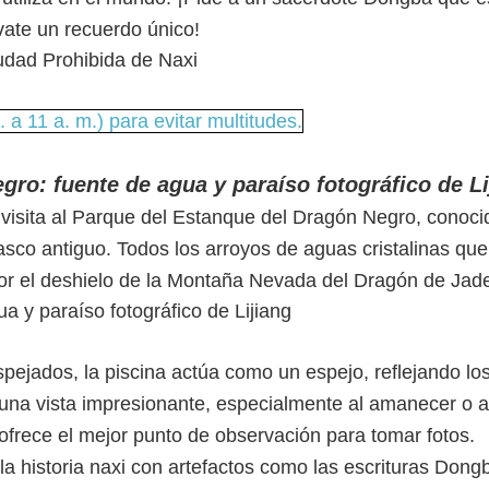
vate un recuerdo único!
a 11 a. m.) para evitar multitudes.
gro: fuente de agua y paraíso fotográfico de Li
a visita al Parque del Estanque del Dragón Negro, conoci
asco antiguo. Todos los arroyos de aguas cristalinas que
por el deshielo de la Montaña Nevada del Dragón de Jad
pejados, la piscina actúa como un espejo, reflejando lo
na vista impresionante, especialmente al amanecer o a
ofrece el mejor punto de observación para tomar fotos.
a historia naxi con artefactos como las escrituras Dong