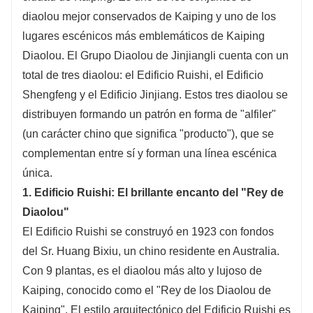
diaolou mejor conservados de Kaiping y uno de los
lugares escénicos más emblemáticos de Kaiping
Diaolou. El Grupo Diaolou de Jinjiangli cuenta con un
total de tres diaolou: el Edificio Ruishi, el Edificio
Shengfeng y el Edificio Jinjiang. Estos tres diaolou se
distribuyen formando un patrón en forma de "alfiler"
(un carácter chino que significa "producto"), que se
complementan entre sí y forman una línea escénica
única.
1. Edificio Ruishi: El brillante encanto del "Rey de
Diaolou"
El Edificio Ruishi se construyó en 1923 con fondos
del Sr. Huang Bixiu, un chino residente en Australia.
Con 9 plantas, es el diaolou más alto y lujoso de
Kaiping, conocido como el "Rey de los Diaolou de
Kaiping". El estilo arquitectónico del Edificio Ruishi es