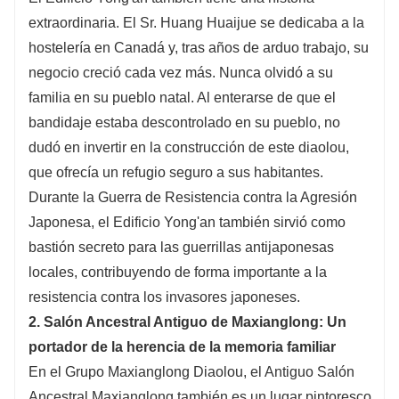
extraordinaria. El Sr. Huang Huaijue se dedicaba a la
hostelería en Canadá y, tras años de arduo trabajo, su
negocio creció cada vez más. Nunca olvidó a su
familia en su pueblo natal. Al enterarse de que el
bandidaje estaba descontrolado en su pueblo, no
dudó en invertir en la construcción de este diaolou,
que ofrecía un refugio seguro a sus habitantes.
Durante la Guerra de Resistencia contra la Agresión
Japonesa, el Edificio Yong'an también sirvió como
bastión secreto para las guerrillas antijaponesas
locales, contribuyendo de forma importante a la
resistencia contra los invasores japoneses.
2. Salón Ancestral Antiguo de Maxianglong: Un
portador de la herencia de la memoria familiar
En el Grupo Maxianglong Diaolou, el Antiguo Salón
Ancestral Maxianglong también es un lugar pintoresco