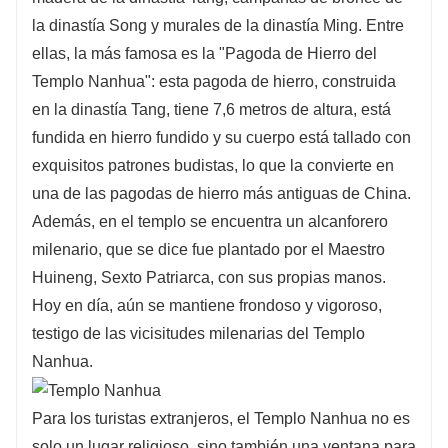
la dinastía Song y murales de la dinastía Ming. Entre
ellas, la más famosa es la "Pagoda de Hierro del
Templo Nanhua": esta pagoda de hierro, construida
en la dinastía Tang, tiene 7,6 metros de altura, está
fundida en hierro fundido y su cuerpo está tallado con
exquisitos patrones budistas, lo que la convierte en
una de las pagodas de hierro más antiguas de China.
Además, en el templo se encuentra un alcanforero
milenario, que se dice fue plantado por el Maestro
Huineng, Sexto Patriarca, con sus propias manos.
Hoy en día, aún se mantiene frondoso y vigoroso,
testigo de las vicisitudes milenarias del Templo
Nanhua.
Para los turistas extranjeros, el Templo Nanhua no es
solo un lugar religioso, sino también una ventana para