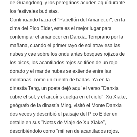
de Guangdong, y los peregrinos acuden aquí durante
los festivales budistas.
Continuando hacia el "Pabellón del Amanecer", en la
cima del Pico Elder, este es el mejor lugar para
contemplar el amanecer en Danxia. Temprano por la
mañana, cuando el primer rayo de sol atraviesa las
nubes y cae sobre los ondulantes bosques rojizos de
los picos, los acantilados rojos se tiñen de un rojo
dorado y el mar de nubes se extiende entre las
montañas, como un cuento de hadas. Ya en la
dinastía Tang, un poeta dejó aquí el verso "Danxia
cubre el sol, y el arcoíris cuelga en el cielo". Xu Xiake,
geógrafo de la dinastía Ming, visitó el Monte Danxia
dos veces y describió el paisaje del Pico Elder en
detalle en sus "Notas de Viaje de Xu Xiake",
describiéndolo como "mil ren de acantilados rojos,