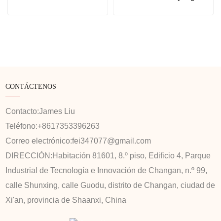
CONTÁCTENOS
Contacto:
James Liu
Teléfono:
+8617353396263
Correo electrónico:
fei347077@gmail.com
DIRECCIÓN:
Habitación 81601, 8.º piso, Edificio 4, Parque
Industrial de Tecnología e Innovación de Changan, n.º 99,
calle Shunxing, calle Guodu, distrito de Changan, ciudad de
Xi'an, provincia de Shaanxi, China