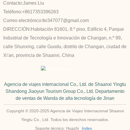
Contacto:
James Liu
Teléfono:
+8617353396263
Correo electrónico:
fei347077@gmail.com
DIRECCIÓN:
Habitación 81601, 8.º piso, Edificio 4, Parque
Industrial de Tecnología e Innovación de Changan, n.º 99,
calle Shunxing, calle Guodu, distrito de Changan, ciudad de
Xi'an, provincia de Shaanxi, China
Agencia de viajes internacional Co., Ltd. de Shaanxi Yingtu
Shandong Jiaoyun Tourism Group Co., Ltd. Departamento
de ventas de Wanda de alta tecnología de Jinan
Copyright © 2020-2025 Agencia de Viajes Internacional Shaanxi
Yingtu Co., Ltd. Todos los derechos reservados.
Soporte técnico: Huazhi
Index