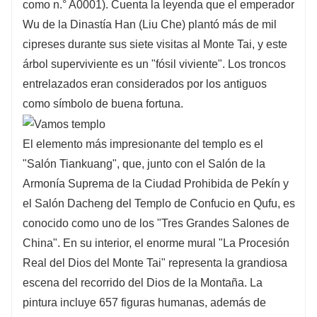
como n.° A0001). Cuenta la leyenda que el emperador
Wu de la Dinastía Han (Liu Che) plantó más de mil
cipreses durante sus siete visitas al Monte Tai, y este
árbol superviviente es un "fósil viviente". Los troncos
entrelazados eran considerados por los antiguos
como símbolo de buena fortuna.
El elemento más impresionante del templo es el
"Salón Tiankuang", que, junto con el Salón de la
Armonía Suprema de la Ciudad Prohibida de Pekín y
el Salón Dacheng del Templo de Confucio en Qufu, es
conocido como uno de los "Tres Grandes Salones de
China". En su interior, el enorme mural "La Procesión
Real del Dios del Monte Tai" representa la grandiosa
escena del recorrido del Dios de la Montaña. La
pintura incluye 657 figuras humanas, además de