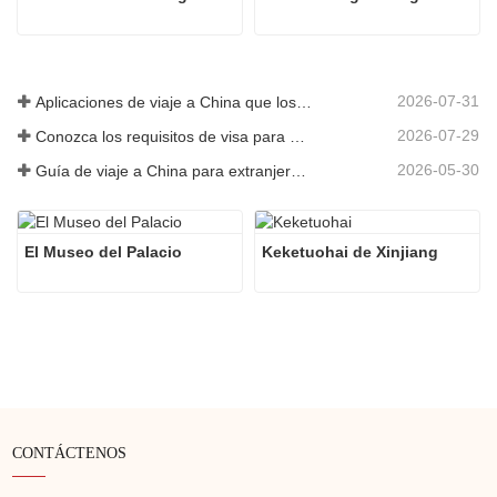
2026-07-31
Aplicaciones de viaje a China que los visitantes extranjeros realmente necesitan en 2026
2026-07-29
Conozca los requisitos de visa para China antes de reservar 2026
2026-05-30
Guía de viaje a China para extranjeros: lo que necesitas saber antes de visitar
El Museo del Palacio
Keketuohai de Xinjiang
CONTÁCTENOS