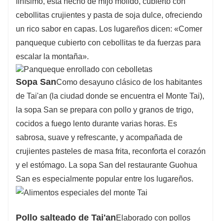
finísimo, está hecho de mijo molido, cubierto con
cebollitas crujientes y pasta de soja dulce, ofreciendo
un rico sabor en capas. Los lugareños dicen: «Comer
panqueque cubierto con cebollitas te da fuerzas para
escalar la montaña».
Sopa San
Como desayuno clásico de los habitantes
de Tai'an (la ciudad donde se encuentra el Monte Tai),
la sopa San se prepara con pollo y granos de trigo,
cocidos a fuego lento durante varias horas. Es
sabrosa, suave y refrescante, y acompañada de
crujientes pasteles de masa frita, reconforta el corazón
y el estómago. La sopa San del restaurante Guohua
San es especialmente popular entre los lugareños.
Pollo salteado de Tai'an
Elaborado con pollos