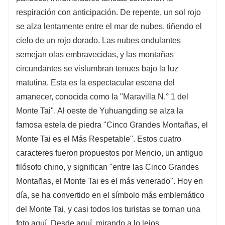
respiración con anticipación. De repente, un sol rojo
se alza lentamente entre el mar de nubes, tiñendo el
cielo de un rojo dorado. Las nubes ondulantes
semejan olas embravecidas, y las montañas
circundantes se vislumbran tenues bajo la luz
matutina. Esta es la espectacular escena del
amanecer, conocida como la "Maravilla N.° 1 del
Monte Tai". Al oeste de Yuhuangding se alza la
famosa estela de piedra "Cinco Grandes Montañas, el
Monte Tai es el Más Respetable". Estos cuatro
caracteres fueron propuestos por Mencio, un antiguo
filósofo chino, y significan "entre las Cinco Grandes
Montañas, el Monte Tai es el más venerado". Hoy en
día, se ha convertido en el símbolo más emblemático
del Monte Tai, y casi todos los turistas se toman una
foto aquí. Desde aquí, mirando a lo lejos,