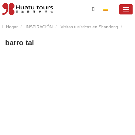
Hogar
INSPIRACIÓN
Visitas turísticas en Shandong
barro tai
barro tai
barro tai