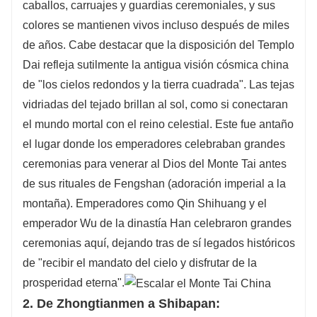
caballos, carruajes y guardias ceremoniales, y sus
colores se mantienen vivos incluso después de miles
de años. Cabe destacar que la disposición del Templo
Dai refleja sutilmente la antigua visión cósmica china
de "los cielos redondos y la tierra cuadrada". Las tejas
vidriadas del tejado brillan al sol, como si conectaran
el mundo mortal con el reino celestial. Este fue antaño
el lugar donde los emperadores celebraban grandes
ceremonias para venerar al Dios del Monte Tai antes
de sus rituales de Fengshan (adoración imperial a la
montaña). Emperadores como Qin Shihuang y el
emperador Wu de la dinastía Han celebraron grandes
ceremonias aquí, dejando tras de sí legados históricos
de "recibir el mandato del cielo y disfrutar de la
prosperidad eterna".
2. De Zhongtianmen a Shibapan: