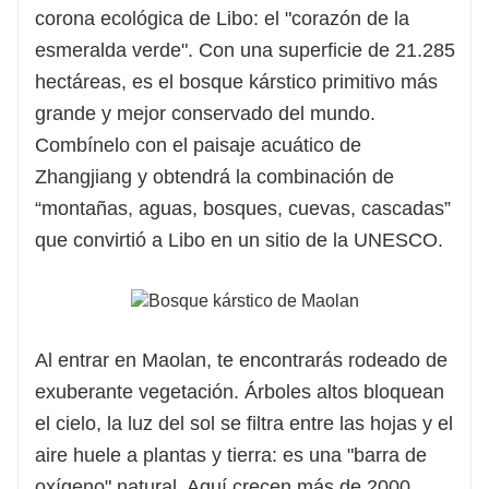
corona ecológica de Libo: el "corazón de la
esmeralda verde". Con una superficie de 21.285
hectáreas, es el bosque kárstico primitivo más
grande y mejor conservado del mundo.
Combínelo con el paisaje acuático de
Zhangjiang y obtendrá la combinación de
“montañas, aguas, bosques, cuevas, cascadas”
que convirtió a Libo en un sitio de la UNESCO.
Al entrar en Maolan, te encontrarás rodeado de
exuberante vegetación. Árboles altos bloquean
el cielo, la luz del sol se filtra entre las hojas y el
aire huele a plantas y tierra: es una "barra de
oxígeno" natural. Aquí crecen más de 2000