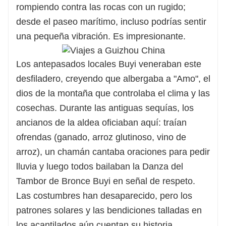
rompiendo contra las rocas con un rugido;
desde el paseo marítimo, incluso podrías sentir
una pequeña vibración. Es impresionante.
Los antepasados ​​locales Buyi veneraban este
desfiladero, creyendo que albergaba a "Amo", el
dios de la montaña que controlaba el clima y las
cosechas. Durante las antiguas sequías, los
ancianos de la aldea oficiaban aquí: traían
ofrendas (ganado, arroz glutinoso, vino de
arroz), un chamán cantaba oraciones para pedir
lluvia y luego todos bailaban la Danza del
Tambor de Bronce Buyi en señal de respeto.
Las costumbres han desaparecido, pero los
patrones solares y las bendiciones talladas en
los acantilados aún cuentan su historia.