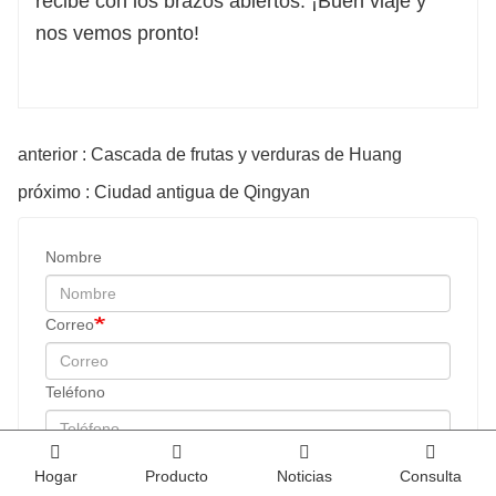
recibe con los brazos abiertos. ¡Buen viaje y
nos vemos pronto!
anterior : Cascada de frutas y verduras de Huang
próximo : Ciudad antigua de Qingyan
Nombre
Correo
Teléfono
Contenido de la consulta
Hogar
Producto
Noticias
Consulta