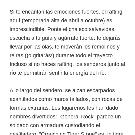
Si te encantan las emociones fuertes, el rafting
aquí (temporada alta de abril a octubre) es
imprescindible. Ponte el chaleco salvavidas,
escucha a tu guía y agárrate fuerte: te dejarás
llevar por las olas, te moverán los remolinos y
reirás (¡o gritarás!) durante todo el trayecto.
Incluso si no haces rafting, los senderos junto al
río te permitirán sentir la energía del río.
A lo largo del sendero, se alzan escarpados
acantilados como muros tallados, con rocas de
formas extrañas. Los lugareños les han dado
nombres divertidos: "General Rock" parece un
soldado con armadura custodiando el
desfiladero; "Crouching Tiger Stone" es un tigre