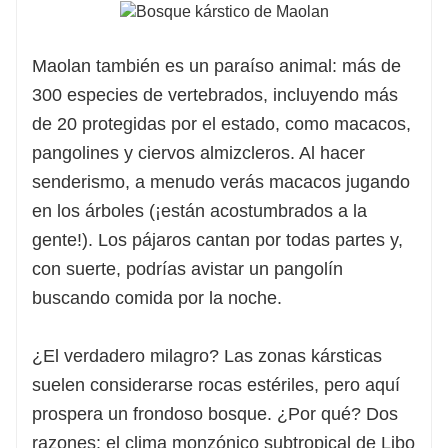
Maolan también es un paraíso animal: más de
300 especies de vertebrados, incluyendo más
de 20 protegidas por el estado, como macacos,
pangolines y ciervos almizcleros. Al hacer
senderismo, a menudo verás macacos jugando
en los árboles (¡están acostumbrados a la
gente!). Los pájaros cantan por todas partes y,
con suerte, podrías avistar un pangolín
buscando comida por la noche.
¿El verdadero milagro? Las zonas kársticas
suelen considerarse rocas estériles, pero aquí
prospera un frondoso bosque. ¿Por qué? Dos
razones: el clima monzónico subtropical de Libo