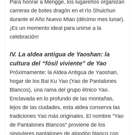
Para honrar a Mengge, los lugareños organizan
carreras de botes dragón en el río Shuichun
durante el Año Nuevo Miao (décimo mes lunar).
¡Es un momento ideal para unirse a la
celebración!
IV. La aldea antigua de Yaoshan: la
cultura del “fósil viviente” de Yao
Próximamente: la Aldea Antigua de Yaoshan,
hogar de los Bai Ku Yao (Yao de Pantalones
Blancos), una rama del grupo étnico Yao.
Enclavada en lo profundo de las montañas,
lejos de las ciudades, esta aldea conserva las
tradiciones Yao más originales. El nombre "Yao
de Pantalones Blancos" proviene de los
singulares pantalones de algodón blanco con