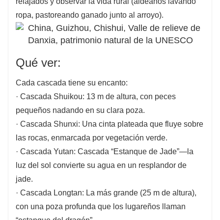
relajados y observar la vida rural (aldeanos lavando
ropa, pastoreando ganado junto al arroyo).
Qué ver:
Cada cascada tiene su encanto:
· Cascada Shuikou: 13 m de altura, con peces
pequeños nadando en su clara poza.
· Cascada Shunxi: Una cinta plateada que fluye sobre
las rocas, enmarcada por vegetación verde.
· Cascada Yutan: Cascada “Estanque de Jade”—la
luz del sol convierte su agua en un resplandor de
jade.
· Cascada Longtan: La más grande (25 m de altura),
con una poza profunda que los lugareños llaman