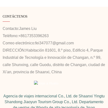
CONTÁCTENOS
Contacto:
James Liu
Teléfono:
+8617353396263
Correo electrónico:
fei347077@gmail.com
DIRECCIÓN:
Habitación 81601, 8.º piso, Edificio 4, Parque
Industrial de Tecnología e Innovación de Changan, n.º 99,
calle Shunxing, calle Guodu, distrito de Changan, ciudad de
Xi'an, provincia de Shaanxi, China
Agencia de viajes internacional Co., Ltd. de Shaanxi Yingtu
Shandong Jiaoyun Tourism Group Co., Ltd. Departamento
de ventas de Wanda de alta tecnología de Jinan