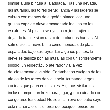
similar a una pintura a la aguada. Tras una nevada,
las murallas, las torres de vigilancia y las laderas se
cubren con mantos de algodón blanco, con una
gruesa capa de nieve amontonada incluso en los
escalones. Al pisarla se oye un crujido crujiente,
dejando tras de sí un rastro de profundas huellas. Al
salir el sol, la nieve brilla como monedas de plata
esparcidas bajo sus rayos. En algunos puntos, la
nieve se desliza por las murallas con un sorprendente
silbido: un espectáculo aterrador y a la vez
deliciosamente divertido. Carámbanos cuelgan de los
aleros de las torres de vigilancia, formando largas
cortinas que parecen cristales. Algunos visitantes
incluso rompen un trozo para jugar, ¡pero cuidado con
congelarse los dedos! No sé si la nieve del patio cayó
esta mañana o si las flores del bosque florecieron