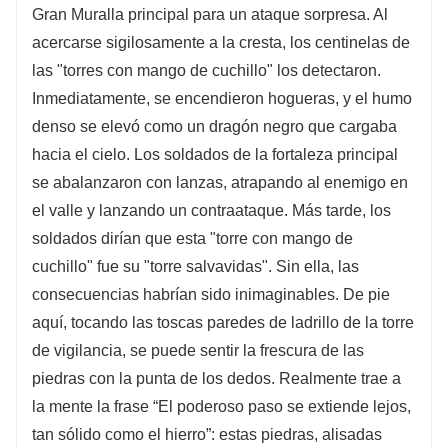
Gran Muralla principal para un ataque sorpresa. Al
acercarse sigilosamente a la cresta, los centinelas de
las "torres con mango de cuchillo" los detectaron.
Inmediatamente, se encendieron hogueras, y el humo
denso se elevó como un dragón negro que cargaba
hacia el cielo. Los soldados de la fortaleza principal
se abalanzaron con lanzas, atrapando al enemigo en
el valle y lanzando un contraataque. Más tarde, los
soldados dirían que esta "torre con mango de
cuchillo" fue su "torre salvavidas". Sin ella, las
consecuencias habrían sido inimaginables. De pie
aquí, tocando las toscas paredes de ladrillo de la torre
de vigilancia, se puede sentir la frescura de las
piedras con la punta de los dedos. Realmente trae a
la mente la frase “El poderoso paso se extiende lejos,
tan sólido como el hierro”: estas piedras, alisadas