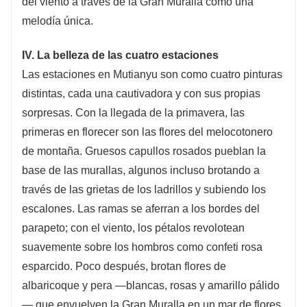
del viento a través de la Gran Muralla como una
melodía única.
IV. La belleza de las cuatro estaciones
Las estaciones en Mutianyu son como cuatro pinturas
distintas, cada una cautivadora y con sus propias
sorpresas. Con la llegada de la primavera, las
primeras en florecer son las flores del melocotonero
de montaña. Gruesos capullos rosados ​​pueblan la
base de las murallas, algunos incluso brotando a
través de las grietas de los ladrillos y subiendo los
escalones. Las ramas se aferran a los bordes del
parapeto; con el viento, los pétalos revolotean
suavemente sobre los hombros como confeti rosa
esparcido. Poco después, brotan flores de
albaricoque y pera —blancas, rosas y amarillo pálido
— que envuelven la Gran Muralla en un mar de flores.