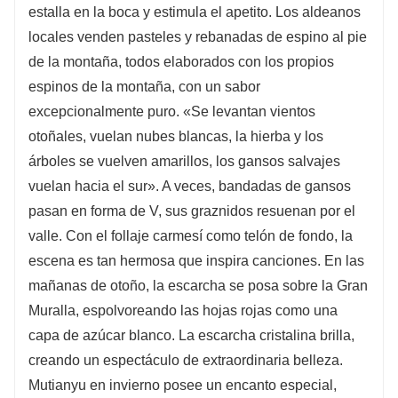
estalla en la boca y estimula el apetito. Los aldeanos
locales venden pasteles y rebanadas de espino al pie
de la montaña, todos elaborados con los propios
espinos de la montaña, con un sabor
excepcionalmente puro. «Se levantan vientos
otoñales, vuelan nubes blancas, la hierba y los
árboles se vuelven amarillos, los gansos salvajes
vuelan hacia el sur». A veces, bandadas de gansos
pasan en forma de V, sus graznidos resuenan por el
valle. Con el follaje carmesí como telón de fondo, la
escena es tan hermosa que inspira canciones. En las
mañanas de otoño, la escarcha se posa sobre la Gran
Muralla, espolvoreando las hojas rojas como una
capa de azúcar blanco. La escarcha cristalina brilla,
creando un espectáculo de extraordinaria belleza.
Mutianyu en invierno posee un encanto especial,