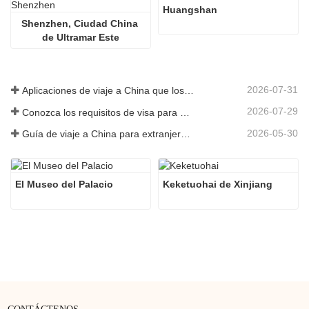
Huangshan
Shenzhen, Ciudad China 
de Ultramar Este
2026-07-31
Aplicaciones de viaje a China que los visitantes extranjeros realmente necesitan en 2026
2026-07-29
Conozca los requisitos de visa para China antes de reservar 2026
2026-05-30
Guía de viaje a China para extranjeros: lo que necesitas saber antes de visitar
El Museo del Palacio
Keketuohai de Xinjiang