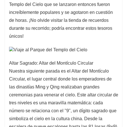
Templo del Cielo que se lanzaron entonces fueron
increíblemente populares y se agotaron en cuestión
de horas. ¡No olvide visitar la tienda de recuerdos
durante su recorrido; podría encontrar estos tesoros
únicos!
Altar Sagrado: Altar del Montículo Circular
Nuestra siguiente parada es el Altar del Montículo
Circular, el lugar central donde los emperadores de
las dinastías Ming y Qing realizaban grandes
ceremonias para venerar el cielo. Este altar circular de
tres niveles es una maravilla matemática: cada
número se relaciona con el "9", un dígito sagrado que
simboliza el cielo en la cultura china. Desde la
escalera de nueve escalones hasta las 81 losas (9×9)