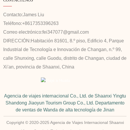
CONTÁCTENOS
Contacto:
James Liu
Teléfono:
+8617353396263
Correo electrónico:
fei347077@gmail.com
DIRECCIÓN:
Habitación 81601, 8.º piso, Edificio 4, Parque
Industrial de Tecnología e Innovación de Changan, n.º 99,
calle Shunxing, calle Guodu, distrito de Changan, ciudad de
Xi'an, provincia de Shaanxi, China
Agencia de viajes internacional Co., Ltd. de Shaanxi Yingtu
Shandong Jiaoyun Tourism Group Co., Ltd. Departamento
de ventas de Wanda de alta tecnología de Jinan
Copyright © 2020-2025 Agencia de Viajes Internacional Shaanxi