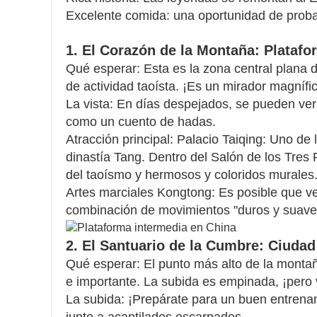
Excelente comida: una oportunidad de probar
1. El Corazón de la Montaña: Platafo
Qué esperar: Esta es la zona central plana d
de actividad taoísta. ¡Es un mirador magnífi
La vista: En días despejados, se pueden ver
como un cuento de hadas.
Atracción principal: Palacio Taiqing: Uno de 
dinastía Tang. Dentro del Salón de los Tres
del taoísmo y hermosos y coloridos murales
Artes marciales Kongtong: Es posible que v
combinación de movimientos "duros y suaves"
2. El Santuario de la Cumbre: Ciudad
Qué esperar: El punto más alto de la montañ
e importante. La subida es empinada, ¡pero 
La subida: ¡Prepárate para un buen entrenam