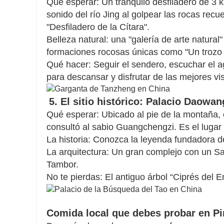
Qué esperar: Un tranquilo desfiladero de 3 
sonido del río Jing al golpear las rocas recu
"Desfiladero de la Cítara".
Belleza natural: una "galería de arte natural"
formaciones rocosas únicas como "Un trozo d
Qué hacer: Seguir el sendero, escuchar el 
para descansar y disfrutar de las mejores vis
5. El sitio histórico: Palacio Daowa
Qué esperar: Ubicado al pie de la montaña, 
consultó al sabio Guangchengzi. Es el lugar 
La historia: Conozca la leyenda fundadora d
La arquitectura: Un gran complejo con un S
Tambor.
No te pierdas: El antiguo árbol “Ciprés del
Comida local que debes probar en Pi