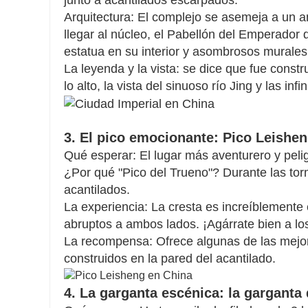
junto a acantilados escarpados.
Arquitectura: El complejo se asemeja a un an
llegar al núcleo, el Pabellón del Emperador
estatua en su interior y asombrosos murales 
La leyenda y la vista: se dice que fue cons
lo alto, la vista del sinuoso río Jing y las in
3. El pico emocionante: Pico Leishen
Qué esperar: El lugar más aventurero y peli
¿Por qué "Pico del Trueno"? Durante las tor
acantilados.
La experiencia: La cresta es increíblemente
abruptos a ambos lados. ¡Agárrate bien a l
La recompensa: Ofrece algunas de las mejor
construidos en la pared del acantilado.
4. La garganta escénica: la garganta