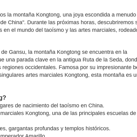
emos la montaña Kongtong, una joya escondida a menudo
 de China". Durante las próximas horas, descubriremos 
s en el mundo del taoísmo y las artes marciales, rodead
ia de Gansu, la montaña Kongtong se encuentra en la
ue una parada clave en la antigua Ruta de la Seda, don
as regiones occidentales. Famosa por su impresionante b
s singulares artes marciales Kongtong, esta montaña es u
g?
 lugares de nacimiento del taoísmo en China.
 marciales Kongtong, una de las principales escuelas de
es, gargantas profundas y templos históricos.
Emperador Amarillo.