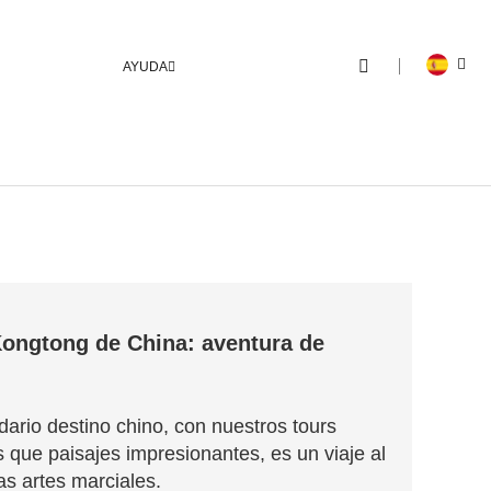
AYUDA
Kongtong de China: aventura de
rio destino chino, con nuestros tours
 que paisajes impresionantes, es un viaje al
uas artes marciales.