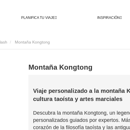
PLANIFICA TU VIAJE
INSPIRACIÓN
lash
Montaña Kongtong
Montaña Kongtong
Viaje personalizado a la montaña 
cultura taoísta y artes marciales
Descubra la montaña Kongtong, un legenda
personalizados guiados por expertos. Más
corazón de la filosofía taoísta y las antig