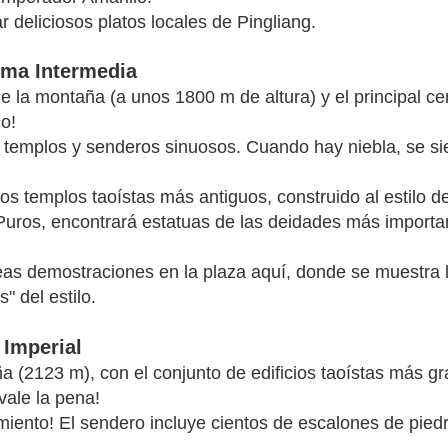
 deliciosos platos locales de Pingliang.
rma Intermedia
e la montaña (a unos 1800 m de altura) y el principal ce
co!
 templos y senderos sinuosos. Cuando hay niebla, se si
los templos taoístas más antiguos, construido al estilo de
 Puros, encontrará estatuas de las deidades más importa
.
eas demostraciones en la plaza aquí, donde se muestra 
 del estilo.
 Imperial
a (2123 m), con el conjunto de edificios taoístas más g
vale la pena!
iento! El sendero incluye cientos de escalones de pied