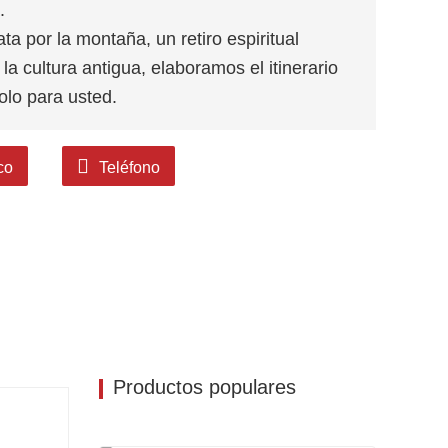
.
 por la montaña, un retiro espiritual
 cultura antigua, elaboramos el itinerario
olo para usted.
co
Teléfono
Productos populares