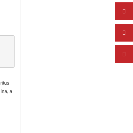
ritus
ina, a