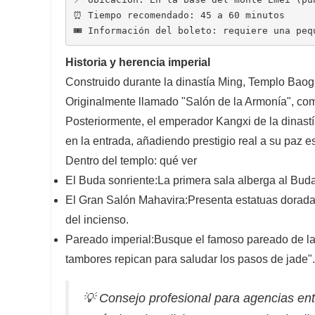
⏰ Tiempo recomendado: 45 a 60 minutos
🎟️ Información del boleto: requiere una pe
Historia y herencia imperial
Construido durante la dinastía Ming, Templo Baog
Originalmente llamado "Salón de la Armonía", com
Posteriormente, el emperador Kangxi de la dinastí
en la entrada, añadiendo prestigio real a su paz es
Dentro del templo: qué ver
El Buda sonriente:
La primera sala alberga al Buda 
El Gran Salón Mahavira:
Presenta estatuas dorada
del incienso.
Pareado imperial:
Busque el famoso pareado de la 
tambores repican para saludar los pasos de jade".
💡 Consejo profesional para agencias ent