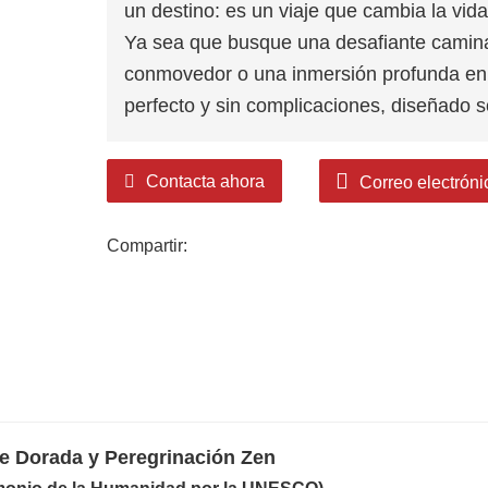
un destino: es un viaje que cambia la vida
Ya sea que busque una desafiante caminata
conmovedor o una inmersión profunda en la
perfecto y sin complicaciones, diseñado s
Contacta ahora
Correo electróni
Compartir:
e Dorada y Peregrinación Zen