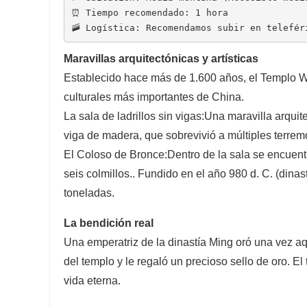
⏰ Tiempo recomendado: 1 hora
🚠 Logística: Recomendamos subir en telefér
Maravillas arquitectónicas y artísticas
Establecido hace más de 1.600 años, el Templo W
culturales más importantes de China.
La sala de ladrillos sin vigas:
Una maravilla arquit
viga de madera, que sobrevivió a múltiples terrem
El Coloso de Bronce:
Dentro de la sala se encuen
seis colmillos.
. Fundido en el año 980 d. C. (dinas
toneladas.
La bendición real
Una emperatriz de la dinastía Ming oró una vez aq
del templo y le regaló un precioso sello de oro. E
vida eterna.