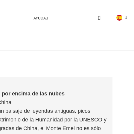
AYUDA
e por encima de las nubes
China
un paisaje de leyendas antiguas, picos
Patrimonio de la Humanidad por la UNESCO y
radas de China, el Monte Emei no es sólo