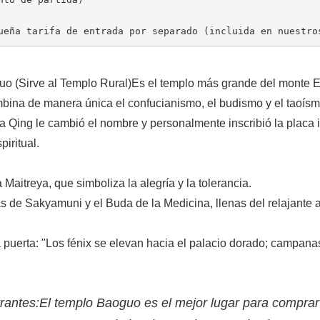
queña tarifa de entrada por separado (incluida en nuestro
uo (Sirve al Templo Rural)
Es el templo más grande del monte 
bina de manera única el confucianismo, el budismo y el taoísm
a Qing le cambió el nombre y personalmente inscribió la placa 
piritual.
Maitreya, que simboliza la alegría y la tolerancia.
s de Sakyamuni y el Buda de la Medicina, llenas del relajante
puerta: "Los fénix se elevan hacia el palacio dorado; campana
rantes:
El templo Baoguo es el mejor lugar para comprar