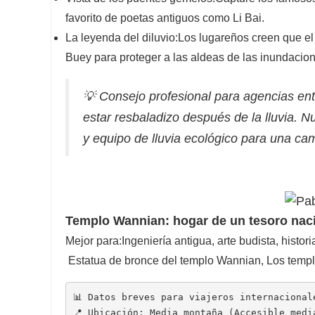
favorito de poetas antiguos como Li Bai.
La leyenda del diluvio:
Los lugareños creen que el
Buey para proteger a las aldeas de las inundacio
💡 Consejo profesional para agencias ent
estar resbaladizo después de la lluvia. 
y equipo de lluvia ecológico para una c
Templo Wannian: hogar de un tesoro naci
Mejor para:
Ingeniería antigua, arte budista, historia
Estatua de bronce del templo Wannian
, Los temp
📊 Datos breves para viajeros internacional
📍 Ubicación: Media montaña (Accesible medi