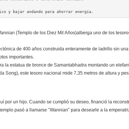
ico y bajar andando para ahorrar energía.
annian (Templo de los Diez Mil Años)
alberga uno de los tesoro
ectónica de 400 años construida enteramente de ladrillo sin una
otos importantes.
tra la estatua de bronce de Samantabhadra montando un elefan
tía Song), este tesoro nacional mide 7,35 metros de altura y pe
uí por un hijo. Cuando se cumplió su deseo, financió la reconst
l templo pasó a llamarse "Wannian" para desearle a la emperatri