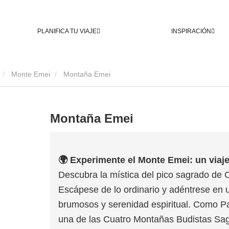
PLANIFICA TU VIAJE
INSPIRACIÓN
Monte Emei
Montaña Emei
Montaña Emei
🌍 Experimente el Monte Emei: un viaj
Descubra la mística del pico sagrado de 
Escápese de lo ordinario y adéntrese en 
brumosos y serenidad espiritual. Como 
una de las Cuatro Montañas Budistas Sag